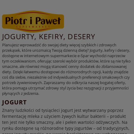
JOGURTY, KEFIRY, DESERY
Planujesz wprowadzić do swojej diety więcej szybkich i zdrowych
przekąsek, które urozmaicą Twoją dzienną dietę? Jogurty, kefiry i desery,
dostępne w internetowym supermarkecie e-Spar wychodzi naprzeciw
tym oczekiwaniom, oferując szeroki wybór produktów, które są nie tylko
smaczne, ale również mogą stanowić cenny dodatek do zbilansowanej
diety. Dzięki łatwemu dostępowi do różnorodnych opcji, każdy znajdzie
coś dla siebie, niezależnie od indywidualnych preferencji smakowych czy
potrzeb żywieniowych. Zapraszamy do odkrycia naszej bogatej oferty,
która pomaga utrzymać zdrowy styl życia bez rezygnacji z przyjemności
płynących z jedzenia.
JOGURT
Znany ludzkości od tysiącleci jogurt jest wytwarzany poprzez
fermentację mleka z użyciem żywych kultur bakterii – produkt
ten jest nie tylko smaczny, ale i pełen wartości odżywczych. Na
rynku dostępne są różnorodne typy jogurtów – od tradycyjnych,