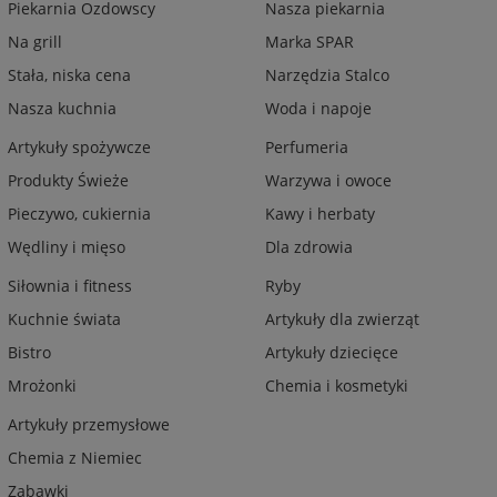
Piekarnia Ozdowscy
Nasza piekarnia
Na grill
Marka SPAR
Stała, niska cena
Narzędzia Stalco
Nasza kuchnia
Woda i napoje
Artykuły spożywcze
Perfumeria
Produkty Świeże
Warzywa i owoce
Pieczywo, cukiernia
Kawy i herbaty
Wędliny i mięso
Dla zdrowia
Siłownia i fitness
Ryby
Kuchnie świata
Artykuły dla zwierząt
Bistro
Artykuły dziecięce
Mrożonki
Chemia i kosmetyki
Artykuły przemysłowe
Chemia z Niemiec
Zabawki