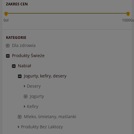
ZAKRES CEN
0zł
10000z
KATEGORIE
Dla zdrowia
Produkty Świeże
Nabiał
Jogurty, kefiry, desery
Desery
Jogurty
Kefiry
Mleko, śmietany, maślanki
Produkty Bez Laktozy