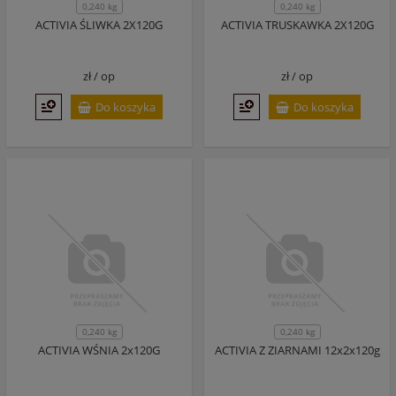
0,240 kg
0,240 kg
ACTIVIA ŚLIWKA 2X120G
ACTIVIA TRUSKAWKA 2X120G
zł /
op
zł /
op
Do koszyka
Do koszyka
0,240 kg
0,240 kg
ACTIVIA WŚNIA 2x120G
ACTIVIA Z ZIARNAMI 12x2x120g