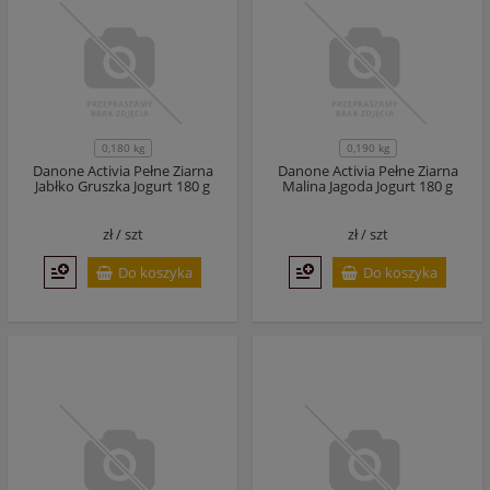
0,180 kg
0,190 kg
Danone Activia Pełne Ziarna
Danone Activia Pełne Ziarna
Jabłko Gruszka Jogurt 180 g
Malina Jagoda Jogurt 180 g
zł /
szt
zł /
szt
Do koszyka
Do koszyka