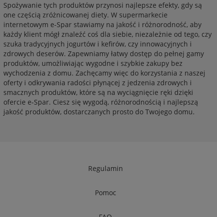
Spożywanie tych produktów przynosi najlepsze efekty, gdy są
one częścią zróżnicowanej diety. W supermarkecie
internetowym e-Spar stawiamy na jakość i różnorodność, aby
każdy klient mógł znaleźć coś dla siebie, niezależnie od tego, czy
szuka tradycyjnych jogurtów i kefirów, czy innowacyjnych i
zdrowych deserów. Zapewniamy łatwy dostęp do pełnej gamy
produktów, umożliwiając wygodne i szybkie zakupy bez
wychodzenia z domu. Zachęcamy więc do korzystania z naszej
oferty i odkrywania radości płynącej z jedzenia zdrowych i
smacznych produktów, które są na wyciągnięcie ręki dzięki
ofercie e-Spar. Ciesz się wygodą, różnorodnością i najlepszą
jakość produktów, dostarczanych prosto do Twojego domu.
Regulamin
Pomoc
FAQ