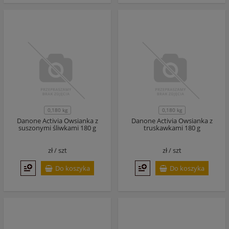
0,180 kg
0,180 kg
Danone Activia Owsianka z
Danone Activia Owsianka z
suszonymi śliwkami 180 g
truskawkami 180 g
zł /
szt
zł /
szt
Do koszyka
Do koszyka