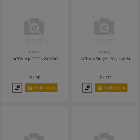
0,240 kg
0,120 kg
ACTIVIA JAGODA 2X120G
ACTIVIA Single 120g jagoda
zł /
op
zł /
szt
Do koszyka
Do koszyka