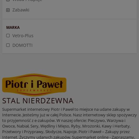
Zabawki
MARKA
Vetro-Plus
DOMOTTI
STAL NIERDZEWNA
Supermarket internetowy Piotr i Paweł to miejsce na udane zakupy w
Internecie. Jesteśmy już w całej Polsce. Nasz internetowy sklep spożywczy
to przyjemność z e-zakupów. W naszej ofercie: Pieczywo, Warzywa i
Owoce, Nabiał, Sery, Wędliny i Mięso, Ryby, Mrożonki, Kawy i Herbaty,
Przetwory i Przyprawy, Słodycze, Napoje. Piotr i Paweł – Zakupy przez
Internet. Życzymy udanych zakupów. Supermarket online - Zapraszamy.