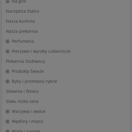
Na grill
Narzędzia Stalco
Nasza kuchnia
Nasza piekarnia
Perfumeria
Pieczywo i wyroby cukiernicze
Piekarnia Ozdowscy
Produkty Świeże
Ryby i przetwory rybne
Siłownia i fitness
Stała, niska cena
Warzywa i owoce
Wędliny i mięso
Woda i napoje