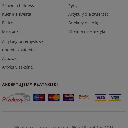
Siłownia i fitness
Ryby
Kuchnie świata
Artykuły dla zwierząt
Bistro
Artykuły dziecięce
Mrożonki
Chemia i kosmetyki
Artykuły przemysłowe
Chemia z Niemiec
Zabawki
Artykuły szkolne
AKCEPTUJEMY PŁATNOŚCI
Wszelkie prawa zastrzeżone - Piotr i Paweł S.A. 2016