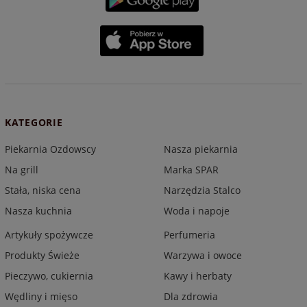
KATEGORIE
Piekarnia Ozdowscy
Nasza piekarnia
Na grill
Marka SPAR
Stała, niska cena
Narzędzia Stalco
Nasza kuchnia
Woda i napoje
Artykuły spożywcze
Perfumeria
Produkty Świeże
Warzywa i owoce
Pieczywo, cukiernia
Kawy i herbaty
Wędliny i mięso
Dla zdrowia