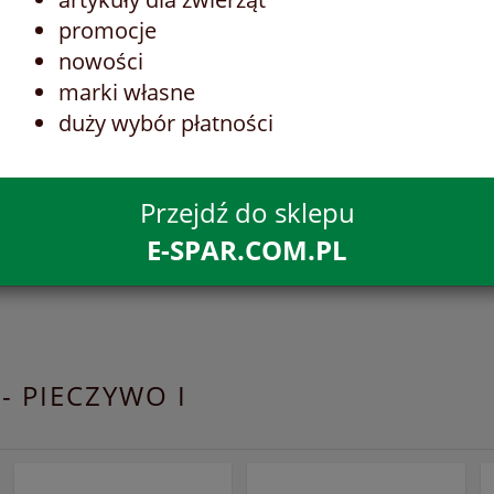
promocje
nowości
marki własne
duży wybór płatności
Przejdź do sklepu
E-SPAR.COM.PL
- PIECZYWO I