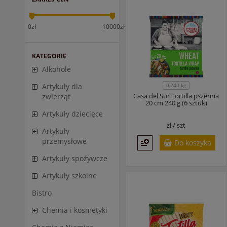
0zł
10000zł
KATEGORIE
Alkohole
0,240 kg
Artykuły dla
Casa del Sur Tortilla pszenna
zwierząt
20 cm 240 g (6 sztuk)
Artykuły dziecięce
zł /
szt
Artykuły
przemysłowe
Do koszyka
Artykuły spożywcze
Artykuły szkolne
Bistro
Chemia i kosmetyki