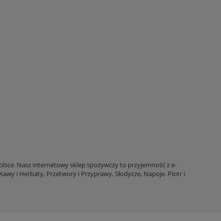
Polsce. Nasz internetowy sklep spożywczy to przyjemność z e-
awy i Herbaty, Przetwory i Przyprawy, Słodycze, Napoje. Piotr i