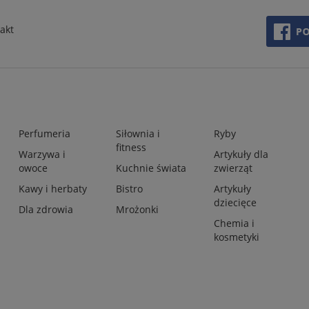
akt
Perfumeria
Siłownia i
Ryby
fitness
Warzywa i
Artykuły dla
owoce
Kuchnie świata
zwierząt
Kawy i herbaty
Bistro
Artykuły
dziecięce
Dla zdrowia
Mrożonki
Chemia i
kosmetyki