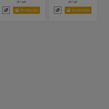
zł /
szt
zł /
szt
Do koszyka
Do koszyka