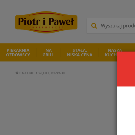
PIEKARNIA
NA
STAŁA,
NASZA
OZDOWSCY
GRILL
NISKA CENA
KUCHNIA
NA GRILL
WĘGIEL, ROZPAŁKI