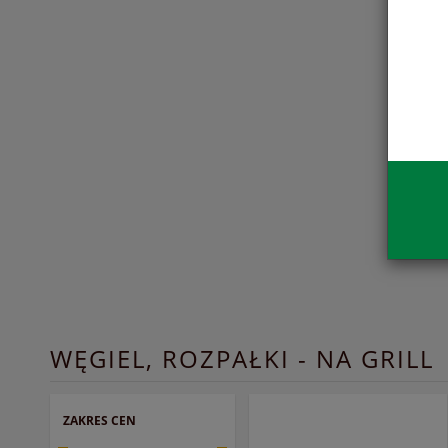
WĘGIEL, ROZPAŁKI - NA GRILL
ZAKRES CEN