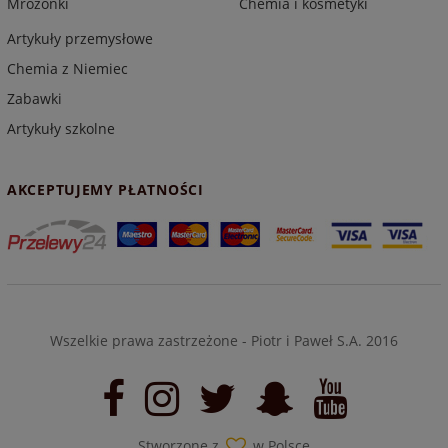
Mrożonki
Chemia i kosmetyki
Artykuły przemysłowe
Chemia z Niemiec
Zabawki
Artykuły szkolne
AKCEPTUJEMY PŁATNOŚCI
Wszelkie prawa zastrzeżone - Piotr i Paweł S.A. 2016
Stworzone z
w Polsce