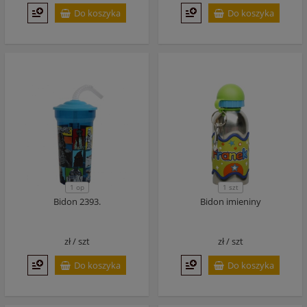
Do koszyka
Do koszyka
1 op
1 szt
Bidon 2393.
Bidon imieniny
zł /
szt
zł /
szt
Do koszyka
Do koszyka