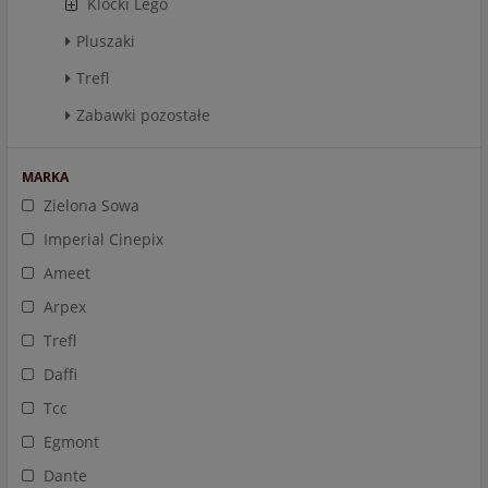
Klocki Lego
Pluszaki
Trefl
Zabawki pozostałe
MARKA
Zielona Sowa
Imperial Cinepix
Ameet
Arpex
Trefl
Daffi
Tcc
Egmont
Dante