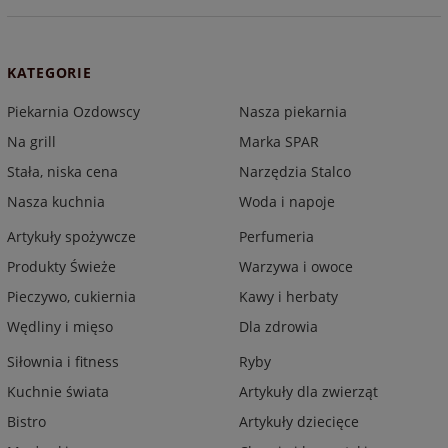
KATEGORIE
Piekarnia Ozdowscy
Nasza piekarnia
Na grill
Marka SPAR
Stała, niska cena
Narzędzia Stalco
Nasza kuchnia
Woda i napoje
Artykuły spożywcze
Perfumeria
Produkty Świeże
Warzywa i owoce
Pieczywo, cukiernia
Kawy i herbaty
Wędliny i mięso
Dla zdrowia
Siłownia i fitness
Ryby
Kuchnie świata
Artykuły dla zwierząt
Bistro
Artykuły dziecięce