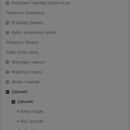
Pieczywo i wyroby cukiernicze
Piekarnia Ozdowscy
Produkty Świeże
Ryby i przetwory rybne
Siłownia i fitness
Stała, niska cena
Warzywa i owoce
Wędliny i mięso
Woda i napoje
Zabawki
Zabawki
Filmy i bajki
Gry i puzzle