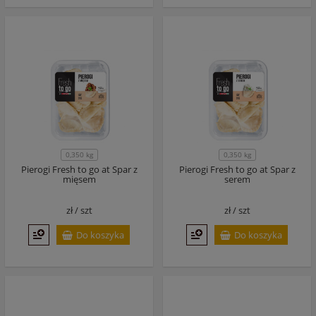
0,350 kg
0,350 kg
Pierogi Fresh to go at Spar z
Pierogi Fresh to go at Spar z
mięsem
serem
zł /
szt
zł /
szt
Do koszyka
Do koszyka