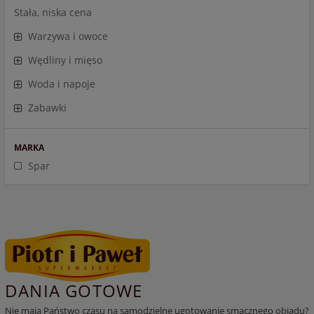
Stała, niska cena
Warzywa i owoce
Wędliny i mięso
Woda i napoje
Zabawki
MARKA
Spar
DANIA GOTOWE
Nie mają Państwo czasu na samodzielne ugotowanie smacznego obiadu?