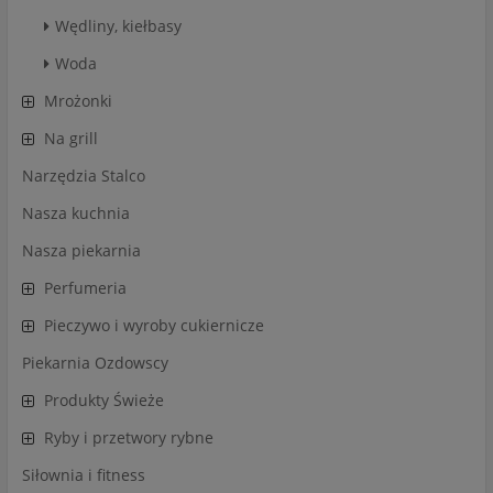
Wędliny, kiełbasy
Woda
Mrożonki
Na grill
Narzędzia Stalco
Nasza kuchnia
Nasza piekarnia
Perfumeria
Pieczywo i wyroby cukiernicze
Piekarnia Ozdowscy
Produkty Świeże
Ryby i przetwory rybne
Siłownia i fitness