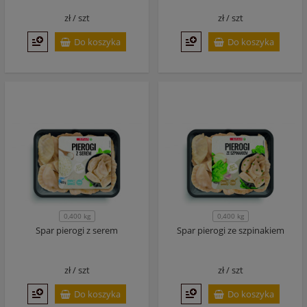
zł /
szt
zł /
szt
Do koszyka
Do koszyka
0,400 kg
0,400 kg
Spar pierogi z serem
Spar pierogi ze szpinakiem
zł /
szt
zł /
szt
Do koszyka
Do koszyka