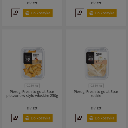
zł /
szt
zł /
szt
Do koszyka
Do koszyka
0,250 kg
0,350 kg
Pierogi Fresh to go at Spar
Pierogi Fresh to go at Spar
pieczone w stylu włoskim 250g
ruskie
zł /
szt
zł /
szt
Do koszyka
Do koszyka