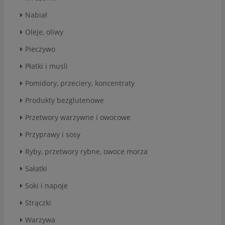
Nabiał
Oleje, oliwy
Pieczywo
Płatki i musli
Pomidory, przeciery, koncentraty
Produkty bezglutenowe
Przetwory warzywne i owocowe
Przyprawy i sosy
Ryby, przetwory rybne, owoce morza
Sałatki
Soki i napoje
Strączki
Warzywa