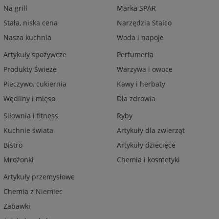
Na grill
Marka SPAR
Stała, niska cena
Narzędzia Stalco
Nasza kuchnia
Woda i napoje
Artykuły spożywcze
Perfumeria
Produkty Świeże
Warzywa i owoce
Pieczywo, cukiernia
Kawy i herbaty
Wędliny i mięso
Dla zdrowia
Siłownia i fitness
Ryby
Kuchnie świata
Artykuły dla zwierząt
Bistro
Artykuły dziecięce
Mrożonki
Chemia i kosmetyki
Artykuły przemysłowe
Chemia z Niemiec
Zabawki