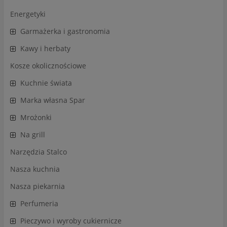
Energetyki
Garmażerka i gastronomia
Kawy i herbaty
Kosze okolicznościowe
Kuchnie świata
Marka własna Spar
Mrożonki
Na grill
Narzędzia Stalco
Nasza kuchnia
Nasza piekarnia
Perfumeria
Pieczywo i wyroby cukiernicze