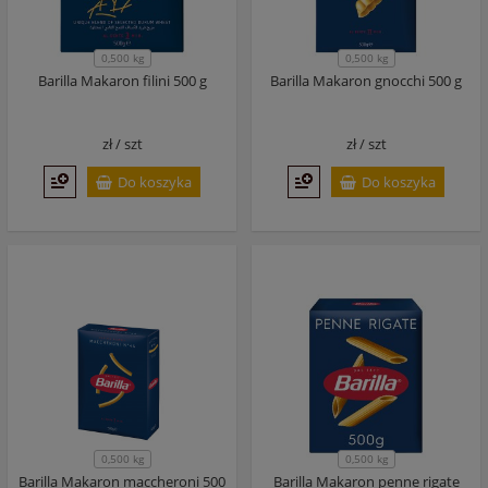
0,500 kg
0,500 kg
Barilla Makaron filini 500 g
Barilla Makaron gnocchi 500 g
zł /
szt
zł /
szt
Do koszyka
Do koszyka
0,500 kg
0,500 kg
Barilla Makaron maccheroni 500
Barilla Makaron penne rigate