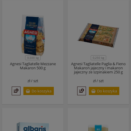
0,500 kg
0,250 kg
Agnesi Tagliatelle Mezzane
Agnesi Tagliatelle Paglia & Fieno
Makaron 500 g
Makaron jajeczny i makaron
jajeczny ze szpinakiem 250 g
zł /
szt
zł /
szt
Do koszyka
Do koszyka