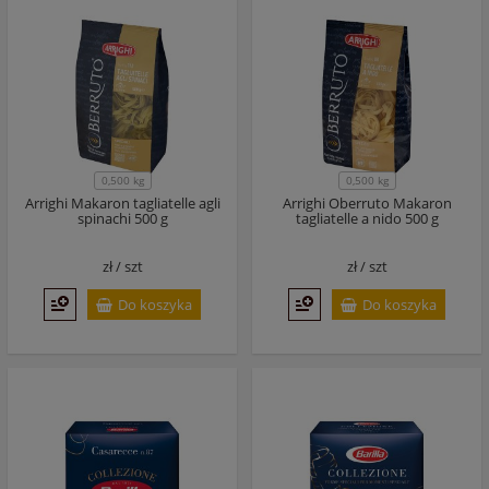
0,500 kg
0,500 kg
Arrighi Makaron tagliatelle agli
Arrighi Oberruto Makaron
spinachi 500 g
tagliatelle a nido 500 g
zł /
szt
zł /
szt
Do koszyka
Do koszyka