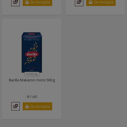
Do koszyka
Do koszyka
0,500 kg
Barilla Makaron risoni 500 g
zł /
szt
Do koszyka