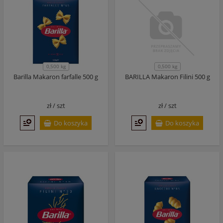
0,500 kg
0,500 kg
Barilla Makaron farfalle 500 g
BARILLA Makaron Filini 500 g
zł /
szt
zł /
szt
Do koszyka
Do koszyka