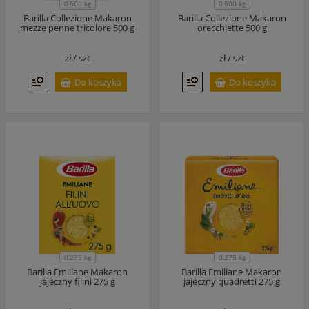
0,500 kg
0,500 kg
Barilla Collezione Makaron
Barilla Collezione Makaron
mezze penne tricolore 500 g
orecchiette 500 g
zł /
szt
zł /
szt
Do koszyka
Do koszyka
0,275 kg
0,275 kg
Barilla Emiliane Makaron
Barilla Emiliane Makaron
jajeczny filini 275 g
jajeczny quadretti 275 g