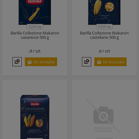
0,500 kg
0,500 kg
Barilla Collezione Makaron
Barilla Collezione Makaron
casarecce 500 g
castellane 500 g
zł /
szt
zł /
szt
Do koszyka
Do koszyka