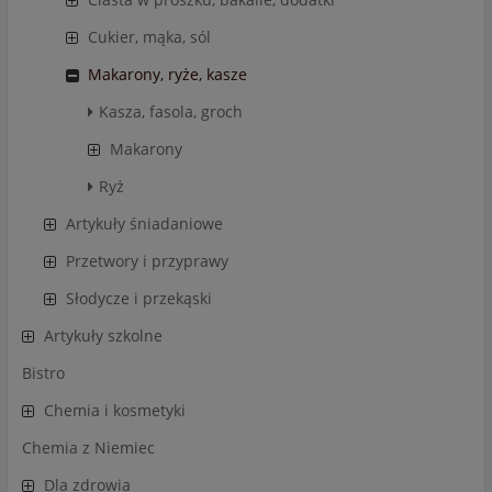
Cukier, mąka, sól
Makarony, ryże, kasze
Kasza, fasola, groch
Makarony
Ryż
Artykuły śniadaniowe
Przetwory i przyprawy
Słodycze i przekąski
Artykuły szkolne
Bistro
Chemia i kosmetyki
Chemia z Niemiec
Dla zdrowia