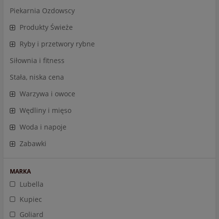
Piekarnia Ozdowscy
Produkty Świeże
Ryby i przetwory rybne
Siłownia i fitness
Stała, niska cena
Warzywa i owoce
Wędliny i mięso
Woda i napoje
Zabawki
MARKA
Lubella
Kupiec
Goliard