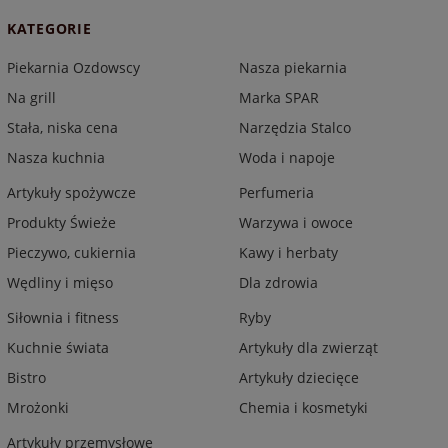
KATEGORIE
Piekarnia Ozdowscy
Nasza piekarnia
Na grill
Marka SPAR
Stała, niska cena
Narzędzia Stalco
Nasza kuchnia
Woda i napoje
Artykuły spożywcze
Perfumeria
Produkty Świeże
Warzywa i owoce
Pieczywo, cukiernia
Kawy i herbaty
Wędliny i mięso
Dla zdrowia
Siłownia i fitness
Ryby
Kuchnie świata
Artykuły dla zwierząt
Bistro
Artykuły dziecięce
Mrożonki
Chemia i kosmetyki
Artykuły przemysłowe