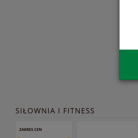
SIŁOWNIA I FITNESS
ZAKRES CEN