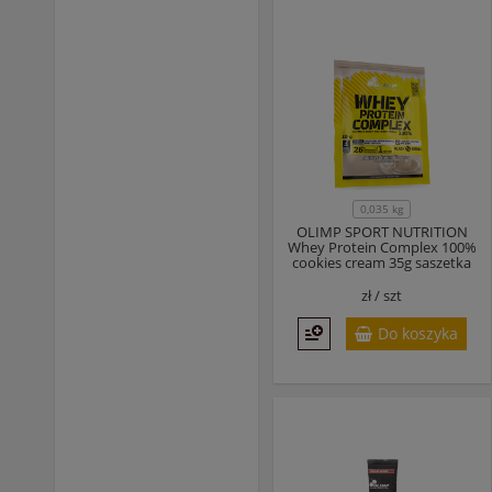
0,035 kg
OLIMP SPORT NUTRITION
Whey Protein Complex 100%
cookies cream 35g saszetka
zł /
szt
Do koszyka