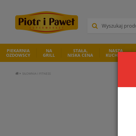
PIEKARNIA
NA
STAŁA,
NASZA
OZDOWSCY
GRILL
NISKA CENA
KUCHNIA
SIŁOWNIA I FITNESS