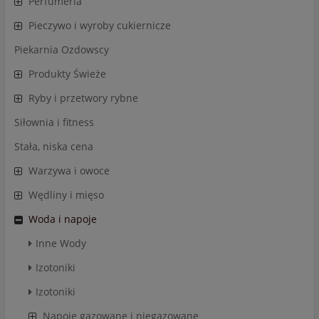
Perfumeria
Pieczywo i wyroby cukiernicze
Piekarnia Ozdowscy
Produkty Świeże
Ryby i przetwory rybne
Siłownia i fitness
Stała, niska cena
Warzywa i owoce
Wędliny i mięso
Woda i napoje
Inne Wody
Izotoniki
Izotoniki
Napoje gazowane i niegazowane