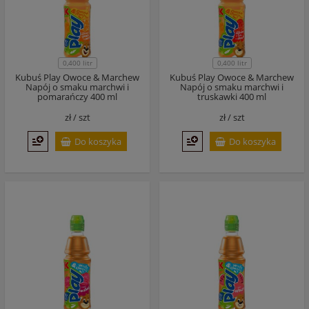
0,400 litr
0,400 litr
Kubuś Play Owoce & Marchew
Kubuś Play Owoce & Marchew
Napój o smaku marchwi i
Napój o smaku marchwi i
pomarańczy 400 ml
truskawki 400 ml
zł /
szt
zł /
szt
Do koszyka
Do koszyka