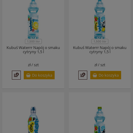
1,500 litr
1,500 litr
Kubuś Waterrr Napój o smaku
Kubuś Waterrr Napój o smaku
cytryny 1,5 l
cytryny 1,5 l
zł /
szt
zł /
szt
Do koszyka
Do koszyka