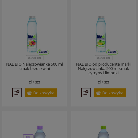
0,500 litr
0,500 litr
NAŁ BIO Nałęczowianka 500 ml
NAŁ BIO od producenta marki
smak brzoskwini
Nałęczowianka 500 ml smak
cytryny i limonki
zł /
szt
zł /
szt
Do koszyka
Do koszyka