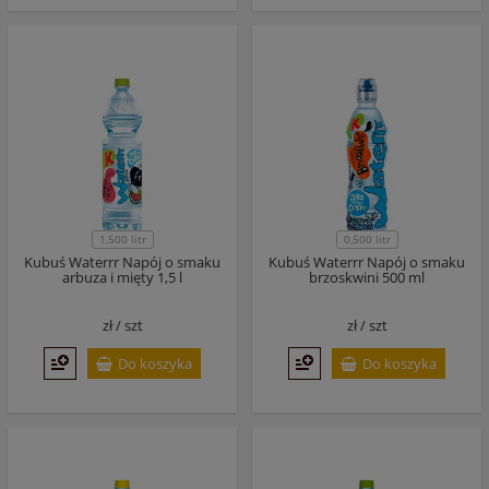
1,500 litr
0,500 litr
Kubuś Waterrr Napój o smaku
Kubuś Waterrr Napój o smaku
arbuza i mięty 1,5 l
brzoskwini 500 ml
zł /
szt
zł /
szt
Do koszyka
Do koszyka