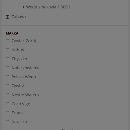
Woda smakowa 1,500 l
Zabawki
MARKA
Żywiec Zdrój
Kubuś
Zbyszko
Nałęczowianka
Polska Woda
Żywioł
Nestle Waters
Coco Vigo
Frugo
Jurajska