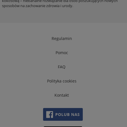
kokosową – niebanalne rozwiązanie dla osób poszukujących nowych
sposobów na zachowanie zdrowia i urody.
Regulamin
Pomoc
FAQ
Polityka cookies
Kontakt