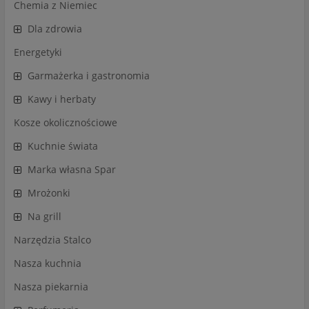
Chemia z Niemiec
Dla zdrowia
Energetyki
Garmażerka i gastronomia
Kawy i herbaty
Kosze okolicznościowe
Kuchnie świata
Marka własna Spar
Mrożonki
Na grill
Narzędzia Stalco
Nasza kuchnia
Nasza piekarnia