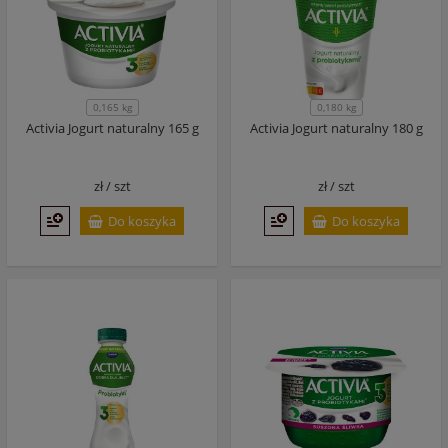
0,165 kg
0,180 kg
Activia Jogurt naturalny 165 g
Activia Jogurt naturalny 180 g
zł /
szt
zł /
szt
Do koszyka
Do koszyka