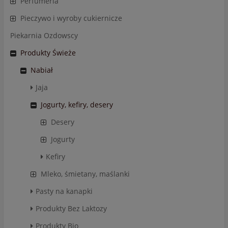
Perfumeria
Pieczywo i wyroby cukiernicze
Piekarnia Ozdowscy
Produkty Świeże
Nabiał
Jaja
Jogurty, kefiry, desery
Desery
Jogurty
Kefiry
Mleko, śmietany, maślanki
Pasty na kanapki
Produkty Bez Laktozy
Produkty Bio