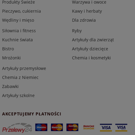
Produkty Świeże
Warzywa i owoce
Pieczywo, cukiernia
Kawy i herbaty
Wędliny i mięso
Dla zdrowia
Siłownia i fitness
Ryby
Kuchnie świata
Artykuły dla zwierząt
Bistro
Artykuły dziecięce
Mrożonki
Chemia i kosmetyki
Artykuły przemysłowe
Chemia z Niemiec
Zabawki
Artykuły szkolne
AKCEPTUJEMY PŁATNOŚCI