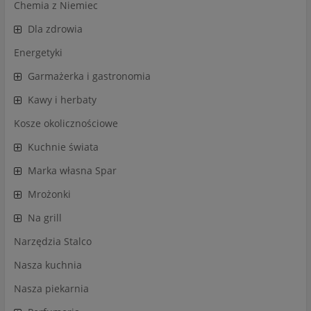
Chemia z Niemiec
Dla zdrowia
Energetyki
Garmażerka i gastronomia
Kawy i herbaty
Kosze okolicznościowe
Kuchnie świata
Marka własna Spar
Mrożonki
Na grill
Narzędzia Stalco
Nasza kuchnia
Nasza piekarnia