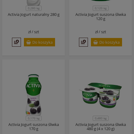
0,280 kg
0,120 kg
Activia Jogurt naturalny 280 g
Activia Jogurt suszona śliwka
120 g
zł /
szt
zł /
szt
Do koszyka
Do koszyka
0,170 kg
0,480 kg
Activia Jogurt suszona śliwka
Activia Jogurt suszona śliwka
170 g
480 g (4 x 120 g)