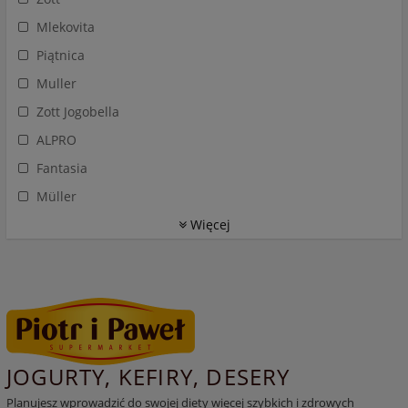
Mlekovita
Piątnica
Muller
Zott Jogobella
ALPRO
Fantasia
Müller
Więcej
JOGURTY, KEFIRY, DESERY
Planujesz wprowadzić do swojej diety więcej szybkich i zdrowych