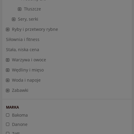
Tłuszcze
Sery, serki
Ryby i przetwory rybne
Siłownia i fitness
Stała, niska cena
Warzywa i owoce
Wędliny i mięso
Woda i napoje
Zabawki
MARKA
Bakoma
Danone
Zott