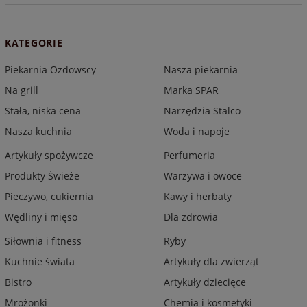
KATEGORIE
Piekarnia Ozdowscy
Nasza piekarnia
Na grill
Marka SPAR
Stała, niska cena
Narzędzia Stalco
Nasza kuchnia
Woda i napoje
Artykuły spożywcze
Perfumeria
Produkty Świeże
Warzywa i owoce
Pieczywo, cukiernia
Kawy i herbaty
Wędliny i mięso
Dla zdrowia
Siłownia i fitness
Ryby
Kuchnie świata
Artykuły dla zwierząt
Bistro
Artykuły dziecięce
Mrożonki
Chemia i kosmetyki