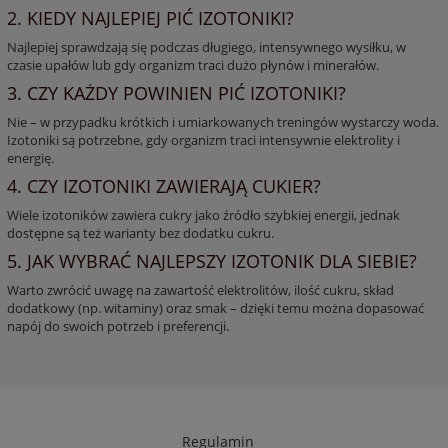
2. KIEDY NAJLEPIEJ PIĆ IZOTONIKI?
Najlepiej sprawdzają się podczas długiego, intensywnego wysiłku, w
czasie upałów lub gdy organizm traci dużo płynów i minerałów.
3. CZY KAŻDY POWINIEN PIĆ IZOTONIKI?
Nie – w przypadku krótkich i umiarkowanych treningów wystarczy woda.
Izotoniki są potrzebne, gdy organizm traci intensywnie elektrolity i
energię.
4. CZY IZOTONIKI ZAWIERAJĄ CUKIER?
Wiele izotoników zawiera cukry jako źródło szybkiej energii, jednak
dostępne są też warianty bez dodatku cukru.
5. JAK WYBRAĆ NAJLEPSZY IZOTONIK DLA SIEBIE?
Warto zwrócić uwagę na zawartość elektrolitów, ilość cukru, skład
dodatkowy (np. witaminy) oraz smak – dzięki temu można dopasować
napój do swoich potrzeb i preferencji.
Regulamin