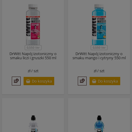
0,550 litr
0,550 litr
DrWitt Napój izotoniczny o
DrWitt Napój izotoniczny o
smaku liczi i gruszki 550 ml
smaku mango i cytryny 550 ml
zł /
szt
zł /
szt
Do koszyka
Do koszyka