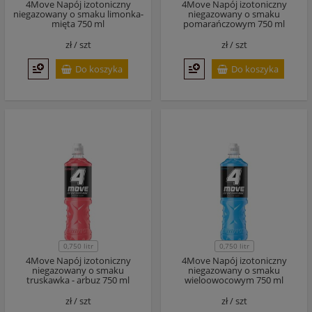
4Move Napój izotoniczny
4Move Napój izotoniczny
niegazowany o smaku limonka-
niegazowany o smaku
mięta 750 ml
pomarańczowym 750 ml
zł /
szt
zł /
szt
Do koszyka
Do koszyka
0,750 litr
0,750 litr
4Move Napój izotoniczny
4Move Napój izotoniczny
niegazowany o smaku
niegazowany o smaku
truskawka - arbuz 750 ml
wieloowocowym 750 ml
zł /
szt
zł /
szt