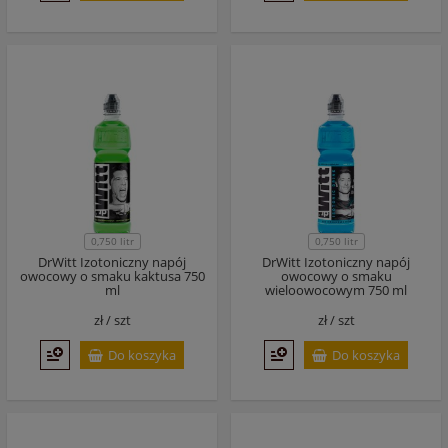
0,750 litr
0,750 litr
DrWitt Izotoniczny napój
DrWitt Izotoniczny napój
owocowy o smaku kaktusa 750
owocowy o smaku
ml
wieloowocowym 750 ml
zł /
szt
zł /
szt
Do koszyka
Do koszyka