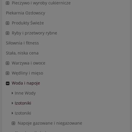
Pieczywo i wyroby cukiernicze
Piekarnia Ozdowscy
Produkty Świeże
Ryby i przetwory rybne
Siłownia i fitness
Stała, niska cena
Warzywa i owoce
Wędliny i mięso
Woda i napoje
Inne Wody
Izotoniki
Izotoniki
Napoje gazowane i niegazowane