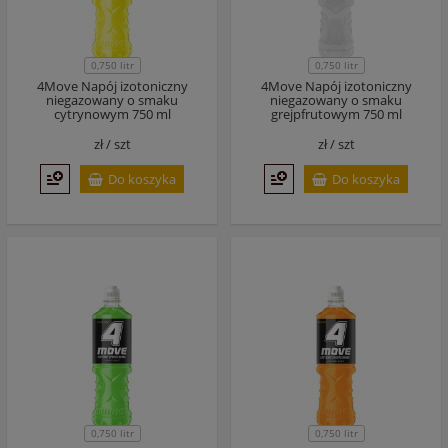
0,750 litr
0,750 litr
4Move Napój izotoniczny
4Move Napój izotoniczny
niegazowany o smaku
niegazowany o smaku
cytrynowym 750 ml
grejpfrutowym 750 ml
zł /
szt
zł /
szt
Do koszyka
Do koszyka
0,750 litr
0,750 litr