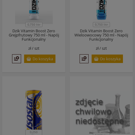
0,750 litr
0,750 litr
Dzik Vitamin Boost Zero
Dzik Vitamin Boost Zero
Grejpfrutowy 750 ml - Napój
Wieloowocowy 750 ml - Napój
Funkcjonalny
Funkcjonalny
zł /
szt
zł /
szt
Do koszyka
Do koszyka
0,250