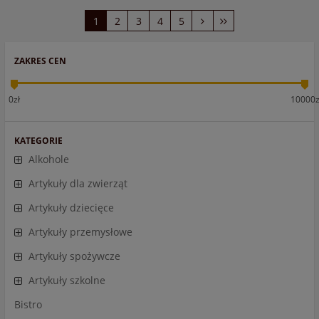
1
2
3
4
5
ZAKRES CEN
0zł
10000z
KATEGORIE
Alkohole
Artykuły dla zwierząt
Artykuły dziecięce
Artykuły przemysłowe
Artykuły spożywcze
Artykuły szkolne
Bistro