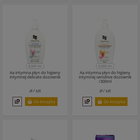
0,300 litr
0,300 litr
Aa intymna płyn do higieny
Aa intymna płyn do higieny
intymnej delicate dozownik
intymnej sensitive dozownik
/300ml
zł /
szt
zł /
szt
Do koszyka
Do koszyka