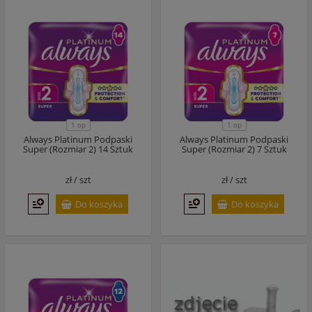
1 op
1 op
Always Platinum Podpaski
Always Platinum Podpaski
Super (Rozmiar 2) 14 Sztuk
Super (Rozmiar 2) 7 Sztuk
zł /
szt
zł /
szt
Do koszyka
Do koszyka