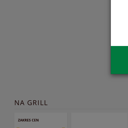
NA GRILL
ZAKRES CEN