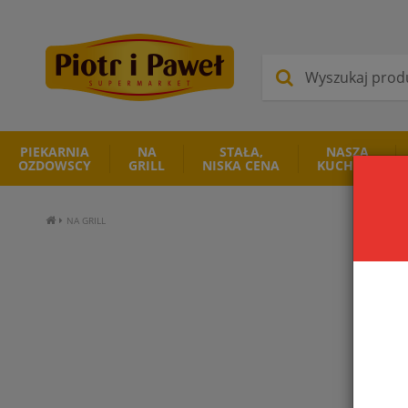
PIEKARNIA
NA
STAŁA,
NASZA
OZDOWSCY
GRILL
NISKA CENA
KUCHNIA
NA GRILL