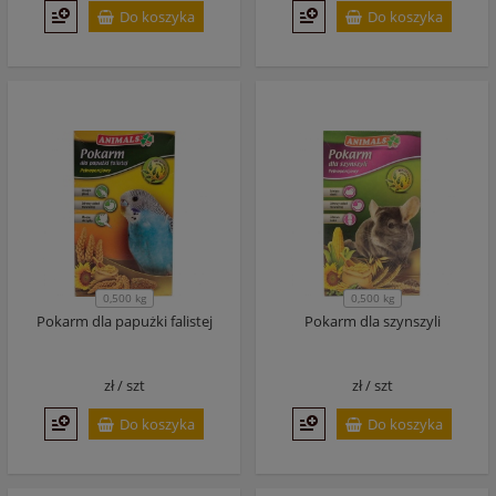
Do koszyka
Do koszyka
0,500 kg
0,500 kg
Pokarm dla papużki falistej
Pokarm dla szynszyli
zł /
szt
zł /
szt
Do koszyka
Do koszyka