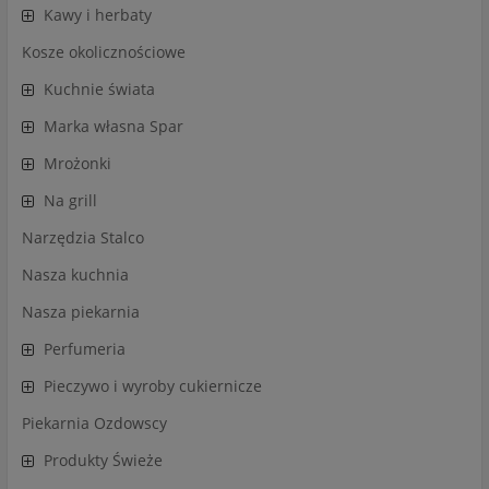
Kawy i herbaty
Kosze okolicznościowe
Kuchnie świata
Marka własna Spar
Mrożonki
Na grill
Narzędzia Stalco
Nasza kuchnia
Nasza piekarnia
Perfumeria
Pieczywo i wyroby cukiernicze
Piekarnia Ozdowscy
Produkty Świeże