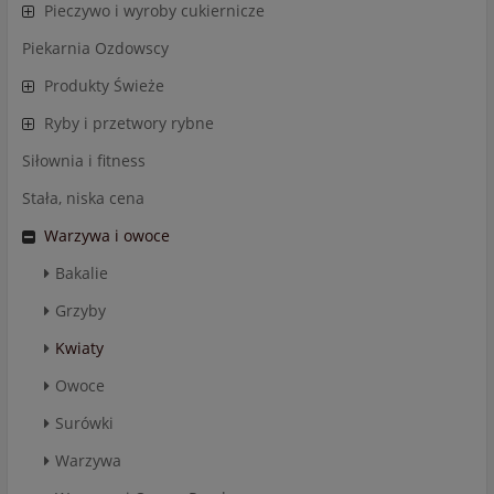
Pieczywo i wyroby cukiernicze
Piekarnia Ozdowscy
Produkty Świeże
Ryby i przetwory rybne
Siłownia i fitness
Stała, niska cena
Warzywa i owoce
Bakalie
Grzyby
Kwiaty
Owoce
Surówki
Warzywa