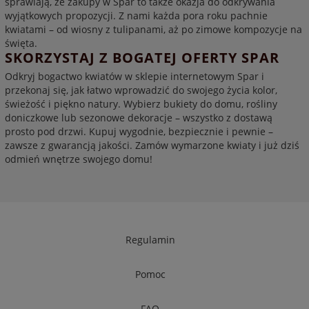
sprawiają, że zakupy w Spar to także okazja do odkrywania
wyjątkowych propozycji. Z nami każda pora roku pachnie
kwiatami – od wiosny z tulipanami, aż po zimowe kompozycje na
święta.
SKORZYSTAJ Z BOGATEJ OFERTY SPAR
Odkryj bogactwo kwiatów w sklepie internetowym Spar i
przekonaj się, jak łatwo wprowadzić do swojego życia kolor,
świeżość i piękno natury. Wybierz bukiety do domu, rośliny
doniczkowe lub sezonowe dekoracje – wszystko z dostawą
prosto pod drzwi. Kupuj wygodnie, bezpiecznie i pewnie –
zawsze z gwarancją jakości. Zamów wymarzone kwiaty i już dziś
odmień wnętrze swojego domu!
Regulamin
Pomoc
FAQ