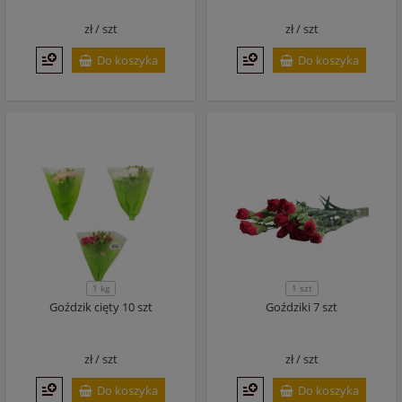
zł /
szt
zł /
szt
Do koszyka
Do koszyka
1 kg
1 szt
Goździk cięty 10 szt
Goździki 7 szt
zł /
szt
zł /
szt
Do koszyka
Do koszyka