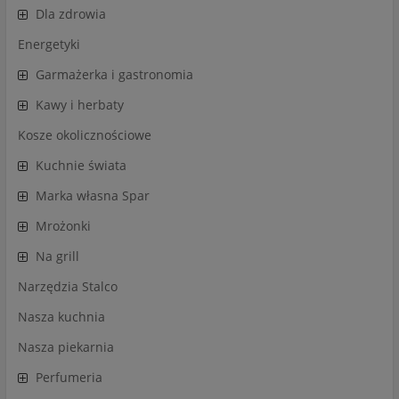
Dla zdrowia
Energetyki
Garmażerka i gastronomia
Kawy i herbaty
Kosze okolicznościowe
Kuchnie świata
Marka własna Spar
Mrożonki
Na grill
Narzędzia Stalco
Nasza kuchnia
Nasza piekarnia
Perfumeria