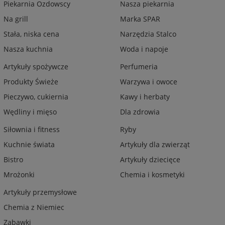
Piekarnia Ozdowscy
Nasza piekarnia
Na grill
Marka SPAR
Stała, niska cena
Narzędzia Stalco
Nasza kuchnia
Woda i napoje
Artykuły spożywcze
Perfumeria
Produkty Świeże
Warzywa i owoce
Pieczywo, cukiernia
Kawy i herbaty
Wędliny i mięso
Dla zdrowia
Siłownia i fitness
Ryby
Kuchnie świata
Artykuły dla zwierząt
Bistro
Artykuły dziecięce
Mrożonki
Chemia i kosmetyki
Artykuły przemysłowe
Chemia z Niemiec
Zabawki