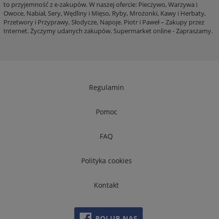
to przyjemność z e-zakupów. W naszej ofercie: Pieczywo, Warzywa i
Owoce, Nabiał, Sery, Wędliny i Mięso, Ryby, Mrożonki, Kawy i Herbaty,
Przetwory i Przyprawy, Słodycze, Napoje. Piotr i Paweł – Zakupy przez
Internet. Życzymy udanych zakupów. Supermarket online - Zapraszamy.
Regulamin
Pomoc
FAQ
Polityka cookies
Kontakt