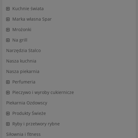
Kuchnie świata
Marka własna Spar
Mrożonki
Na grill
Narzędzia Stalco
Nasza kuchnia
Nasza piekarnia
Perfumeria
Pieczywo i wyroby cukiernicze
Piekarnia Ozdowscy
Produkty Świeże
Ryby i przetwory rybne
Siłownia i fitness