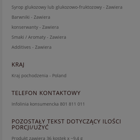
Syrop glukozowy lub glukozowo-fruktozowy - Zawiera
Barwniki - Zawiera
konserwanty - Zawiera
Smaki / Aromaty - Zawiera
Additives - Zawiera
KRAJ
Kraj pochodzenia - Poland
TELEFON KONTAKTOWY
Infolinia konsumencka 801 811 011
POZOSTAŁY TEKST DOTYCZĄCY ILOŚCI
PORCJI/UŻYĆ
Produkt zawiera 36 kostek x ~9,4 g