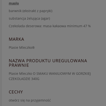
masło
barwnik (ekstrakt z papryki)
substancja żelująca (agar)
Czekolada deserowa: masa kakaowa minimum 47 %
MARKA
Ptasie Mleczko®
NAZWA PRODUKTU UREGULOWANA
PRAWNIE
Ptasie Mleczko O SMAKU WANILIOWYM W GORZKIEJ
CZEKOLADZIE 340G
CECHY
otwórz się na przyjemność