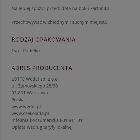
Najlepiej spożyć przed: data na boku kartonika.
Przechowywać w chłodnym i suchym miejscu.
RODZAJ OPAKOWANIA
Typ - Pudełko
ADRES PRODUCENTA
LOTTE Wedel sp. z o.o.
ul. Zamoyskiego 28/30
03-801 Warszawa
Polska,
www.wedel.pl
www.czekolada.pl
Infolinia konsumencka 801 811 011
Opłata według taryfy lokalnej