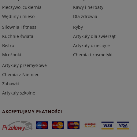
Pieczywo, cukiernia
Kawy i herbaty
Wędliny i mięso
Dla zdrowia
Siłownia i fitness
Ryby
Kuchnie świata
Artykuły dla zwierząt
Bistro
Artykuły dziecięce
Mrożonki
Chemia i kosmetyki
Artykuły przemysłowe
Chemia z Niemiec
Zabawki
Artykuły szkolne
AKCEPTUJEMY PŁATNOŚCI