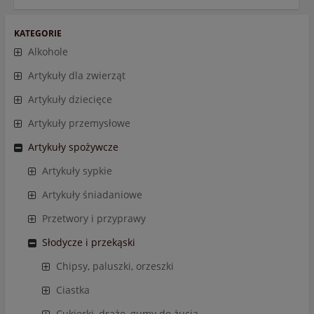
KATEGORIE
Alkohole
Artykuły dla zwierząt
Artykuły dziecięce
Artykuły przemysłowe
Artykuły spożywcze
Artykuły sypkie
Artykuły śniadaniowe
Przetwory i przyprawy
Słodycze i przekąski
Chipsy, paluszki, orzeszki
Ciastka
Cukierki, draże, gumy do żucia