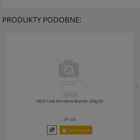
PRODUKTY PODOBNE:
0,220 kg
AB22 Czek.Morela w Brandy 220g (6)
zł /
szt
Do koszyka