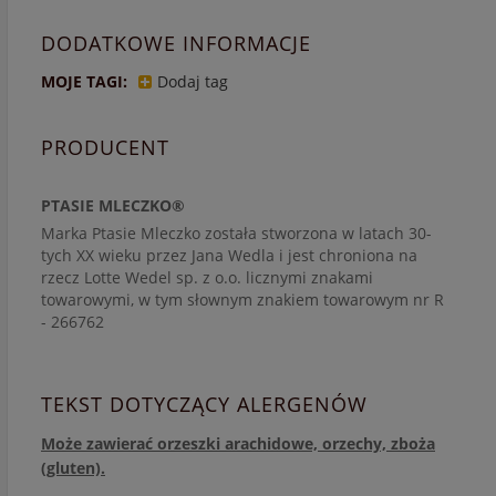
DODATKOWE INFORMACJE
MOJE TAGI:
Dodaj tag
PRODUCENT
PTASIE MLECZKO®
Marka Ptasie Mleczko została stworzona w latach 30-
tych XX wieku przez Jana Wedla i jest chroniona na
rzecz Lotte Wedel sp. z o.o. licznymi znakami
towarowymi, w tym słownym znakiem towarowym nr R
- 266762
TEKST DOTYCZĄCY ALERGENÓW
Może zawierać orzeszki arachidowe, orzechy, zboża
(gluten).