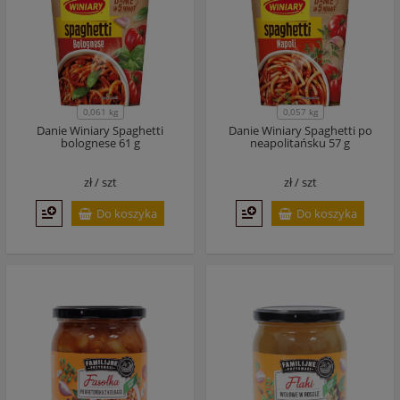
0,061 kg
0,057 kg
Danie Winiary Spaghetti
Danie Winiary Spaghetti po
bolognese 61 g
neapolitańsku 57 g
zł /
szt
zł /
szt
Do koszyka
Do koszyka