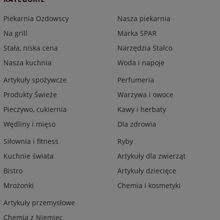
Piekarnia Ozdowscy
Nasza piekarnia
Na grill
Marka SPAR
Stała, niska cena
Narzędzia Stalco
Nasza kuchnia
Woda i napoje
Artykuły spożywcze
Perfumeria
Produkty Świeże
Warzywa i owoce
Pieczywo, cukiernia
Kawy i herbaty
Wędliny i mięso
Dla zdrowia
Siłownia i fitness
Ryby
Kuchnie świata
Artykuły dla zwierząt
Bistro
Artykuły dziecięce
Mrożonki
Chemia i kosmetyki
Artykuły przemysłowe
Chemia z Niemiec