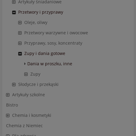
Artykuły śniadaniowe
Przetwory i przyprawy
Oleje, oliwy
Przetwory warzywne i owocowe
Przyprawy, sosy, koncentraty
Zupy i dania gotowe
Dania w proszku, inne
Zupy
Słodycze i przekąski
Artykuły szkolne
Bistro
Chemia i kosmetyki
Chemia z Niemiec
Dla zdrowia