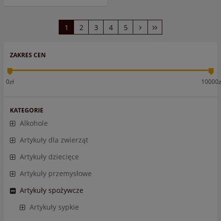
1
2
3
4
5
ZAKRES CEN
0zł
10000z
KATEGORIE
Alkohole
Artykuły dla zwierząt
Artykuły dziecięce
Artykuły przemysłowe
Artykuły spożywcze
Artykuły sypkie