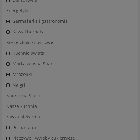
Energetyki
Garmażerka i gastronomia
Kawy i herbaty
Kosze okolicznościowe
Kuchnie świata
Marka własna Spar
Mrożonki
Na grill
Narzędzia Stalco
Nasza kuchnia
Nasza piekarnia
Perfumeria
Pieczywo i wyroby cukiernicze