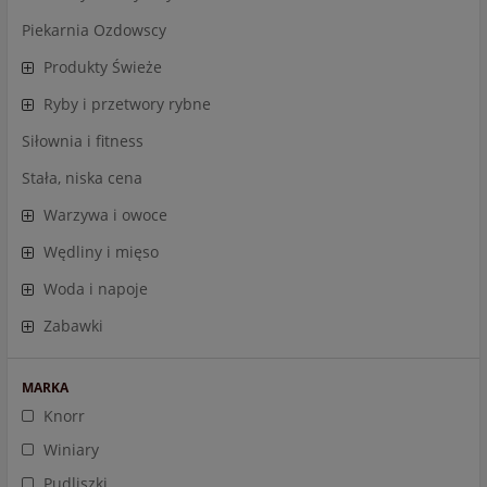
Piekarnia Ozdowscy
Produkty Świeże
Ryby i przetwory rybne
Siłownia i fitness
Stała, niska cena
Warzywa i owoce
Wędliny i mięso
Woda i napoje
Zabawki
MARKA
Knorr
Winiary
Pudliszki