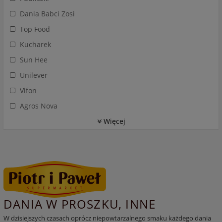
Dania Babci Zosi
Top Food
Kucharek
Sun Hee
Unilever
Vifon
Agros Nova
Więcej
DANIA W PROSZKU, INNE
W dzisiejszych czasach oprócz niepowtarzalnego smaku każdego dania