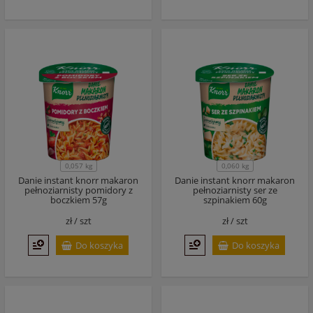
0,057 kg
0,060 kg
Danie instant knorr makaron
Danie instant knorr makaron
pełnoziarnisty pomidory z
pełnoziarnisty ser ze
boczkiem 57g
szpinakiem 60g
zł /
szt
zł /
szt
Do koszyka
Do koszyka