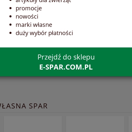
promocje
nowości
marki własne
duży wybór płatności
Przejdź do sklepu
E-SPAR.COM.PL
WŁASNA SPAR