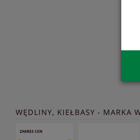
WĘDLINY, KIEŁBASY - MARKA 
ZAKRES CEN