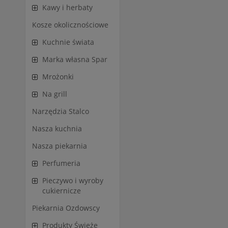
Kawy i herbaty
Kosze okolicznościowe
Kuchnie świata
Marka własna Spar
Mrożonki
Na grill
Narzędzia Stalco
Nasza kuchnia
Nasza piekarnia
Perfumeria
Pieczywo i wyroby
cukiernicze
Piekarnia Ozdowscy
Produkty Świeże