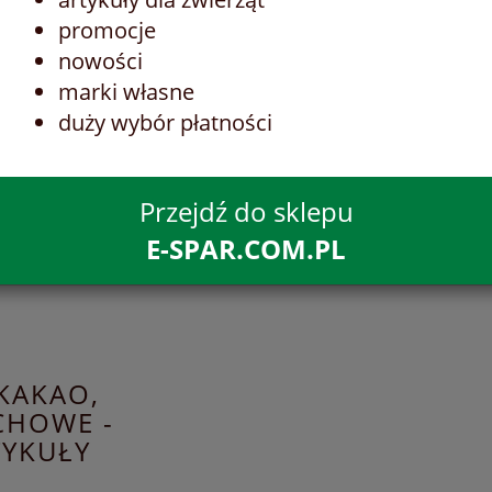
promocje
nowości
marki własne
duży wybór płatności
Przejdź do sklepu
E-SPAR.COM.PL
KAKAO,
CHOWE -
TYKUŁY