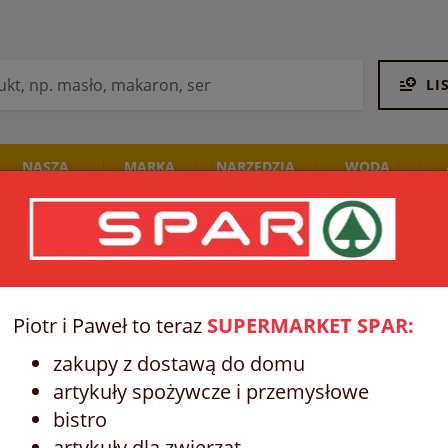
LI
NASZA
MARKA
NARZĘDZIA
WODA
PIEKARNIA
SPAR
STALCO
I NAPOJE
DOWE I ORZECHOWE
KAKAO
NATURALNE KAKAO
Piotr i Paweł to teraz
SUPERMARKET SPAR:
zakupy z dostawą do domu
artykuły spożywcze i przemysłowe
bistro
artykuły dla zwierząt