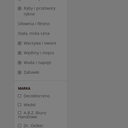
Ryby i przetwory
rybne
Siłownia i fitness
Stała, niska cena
Warzywa i owoce
Wędliny i mięso
Woda i napoje
Zabawki
MARKA
DecoMorreno
Wedel
A.B.Z. Biuro
Handlowe
Dr. Oetker