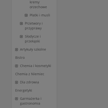
kremy
orzechowe
Płatki i musli
Przetwory i
przyprawy
Słodycze i
przekąski
Artykuły szkolne
Bistro
Chemia i kosmetyki
Chemia z Niemiec
Dla zdrowia
Energetyki
Garmażerka i
gastronomia