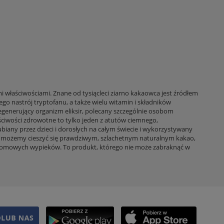
 właściwościami. Znane od tysiącleci ziarno kakaowca jest źródłem
ego nastrój tryptofanu, a także wielu witamin i składników
egenerujący organizm eliksir, polecany szczególnie osobom
ściwości zdrowotne to tylko jeden z atutów ciemnego,
iany przez dzieci i dorosłych na całym świecie i wykorzystywany
ień możemy cieszyć się prawdziwym, szlachetnym naturalnym kakao,
domowych wypieków. To produkt, którego nie może zabraknąć w