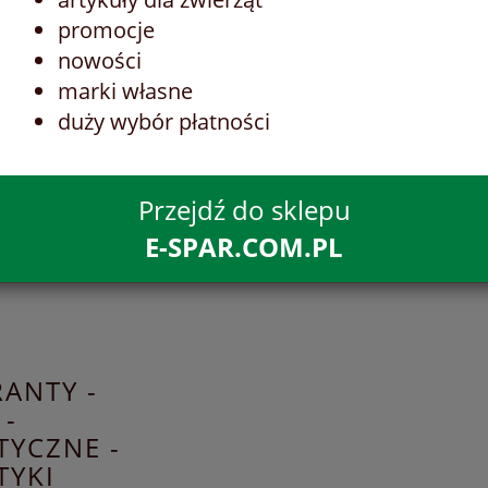
promocje
nowości
marki własne
duży wybór płatności
Przejdź do sklepu
E-SPAR.COM.PL
ANTY -
 -
YCZNE -
TYKI