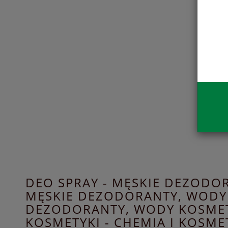
DEO SPRAY - MĘSKIE DEZODOR
MĘSKIE DEZODORANTY, WODY
DEZODORANTY, WODY KOSMET
KOSMETYKI - CHEMIA I KOSME