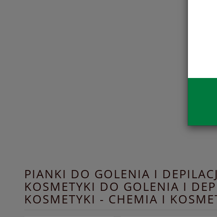
PIANKI DO GOLENIA I DEPILACJ
KOSMETYKI DO GOLENIA I DEPI
KOSMETYKI - CHEMIA I KOSME