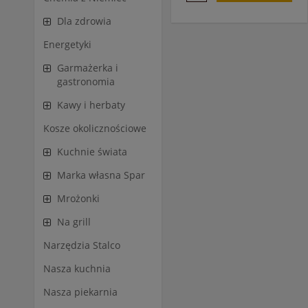
Dla zdrowia
Energetyki
Garmażerka i
gastronomia
Kawy i herbaty
Kosze okolicznościowe
Kuchnie świata
Marka własna Spar
Mrożonki
Na grill
Narzędzia Stalco
Nasza kuchnia
Nasza piekarnia