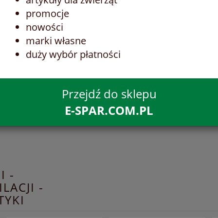
promocje
nowości
marki własne
duży wybór płatności
Przejdź do sklepu
E-SPAR.COM.PL
I -
LACJI -
TYKI