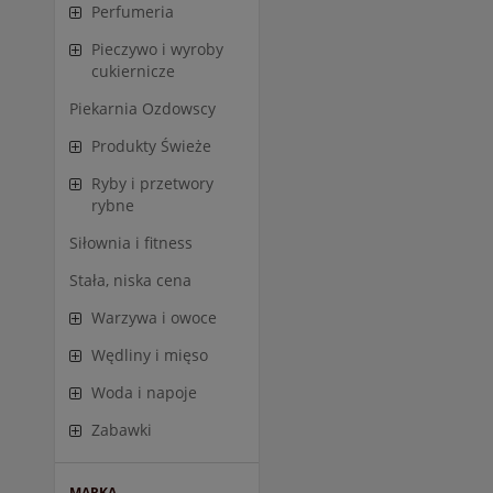
Perfumeria
Pieczywo i wyroby
cukiernicze
Piekarnia Ozdowscy
Produkty Świeże
Ryby i przetwory
rybne
Siłownia i fitness
Stała, niska cena
Warzywa i owoce
Wędliny i mięso
Woda i napoje
Zabawki
MARKA