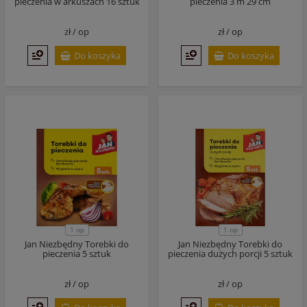
pieczenia w arkuszach 16 sztuk
pieczenia 3 m 29 cm
zł /
op
zł /
op
Do koszyka
Do koszyka
1 op
1 op
Jan Niezbędny Torebki do
Jan Niezbędny Torebki do
pieczenia 5 sztuk
pieczenia dużych porcji 5 sztuk
zł /
op
zł /
op