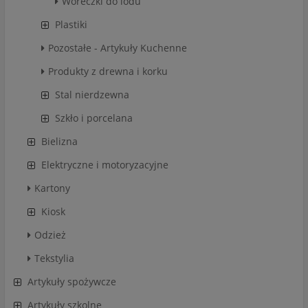
Woreczki do lodu
Plastiki
Pozostałe - Artykuły Kuchenne
Produkty z drewna i korku
Stal nierdzewna
Szkło i porcelana
Bielizna
Elektryczne i motoryzacyjne
Kartony
Kiosk
Odzież
Tekstylia
Artykuły spożywcze
Artykuły szkolne