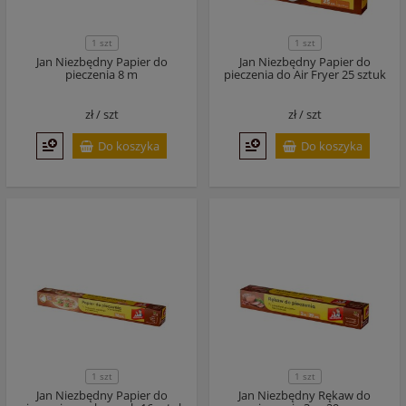
1 szt
1 szt
Jan Niezbędny Papier do
Jan Niezbędny Papier do
pieczenia 8 m
pieczenia do Air Fryer 25 sztuk
zł /
szt
zł /
szt
Do koszyka
Do koszyka
1 szt
1 szt
Jan Niezbędny Papier do
Jan Niezbędny Rękaw do