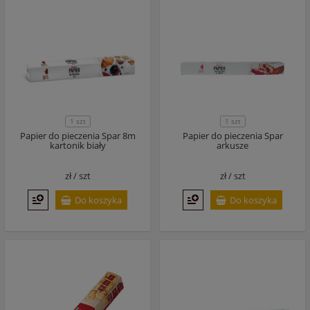
1 szt
1 szt
Papier do pieczenia Spar 8m
Papier do pieczenia Spar
kartonik biały
arkusze
zł /
szt
zł /
szt
Do koszyka
Do koszyka