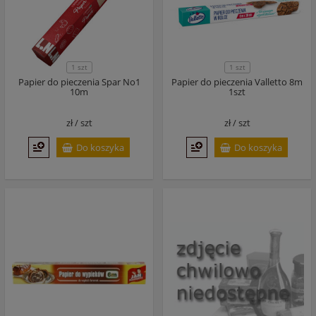
1 szt
1 szt
Papier do pieczenia Spar No1
Papier do pieczenia Valletto 8m
10m
1szt
zł /
szt
zł /
szt
Do koszyka
Do koszyka