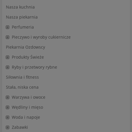
Nasza kuchnia
Nasza piekarnia
Perfumeria
Pieczywo i wyroby cukiernicze
Piekarnia Ozdowscy
Produkty Świeże
Ryby i przetwory rybne
Siłownia i fitness
Stała, niska cena
Warzywa i owoce
Wędliny i mięso
Woda i napoje
Zabawki