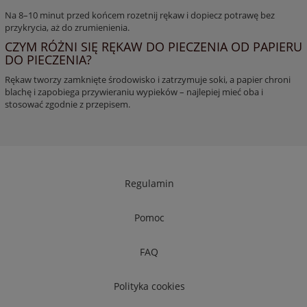
Na 8–10 minut przed końcem rozetnij rękaw i dopiecz potrawę bez
przykrycia, aż do zrumienienia.
CZYM RÓŻNI SIĘ RĘKAW DO PIECZENIA OD PAPIERU
DO PIECZENIA?
Rękaw tworzy zamknięte środowisko i zatrzymuje soki, a papier chroni
blachę i zapobiega przywieraniu wypieków – najlepiej mieć oba i
stosować zgodnie z przepisem.
Regulamin
Pomoc
FAQ
Polityka cookies