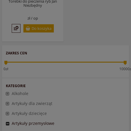
Torebki do pieczenia ryb Jan
Niezbędny
zł /
op
Do koszyka
ZAKRES CEN
0zł
10000z
KATEGORIE
Alkohole
Artykuły dla zwierząt
Artykuły dziecięce
Artykuły przemysłowe