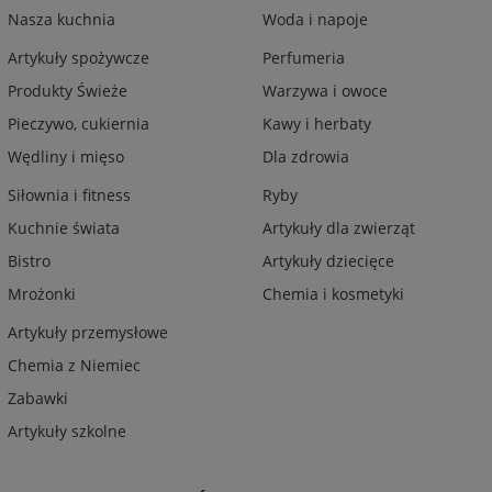
Nasza kuchnia
Woda i napoje
Artykuły spożywcze
Perfumeria
Produkty Świeże
Warzywa i owoce
Pieczywo, cukiernia
Kawy i herbaty
Wędliny i mięso
Dla zdrowia
Siłownia i fitness
Ryby
Kuchnie świata
Artykuły dla zwierząt
Bistro
Artykuły dziecięce
Mrożonki
Chemia i kosmetyki
Artykuły przemysłowe
Chemia z Niemiec
Zabawki
Artykuły szkolne