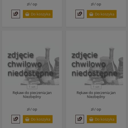
zł /
op
zł /
op
Do koszyka
Do koszyka
1 szt
1 szt
Rękaw do pieczenia Jan
Rękaw do pieczenia Jan
Niezbędny
Niezbędny
zł /
op
zł /
op
Do koszyka
Do koszyka