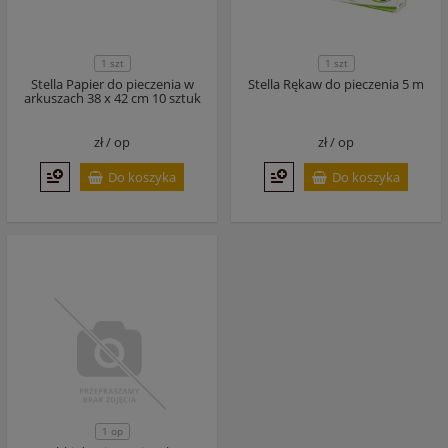
1 szt
1 szt
Stella Papier do pieczenia w
Stella Rękaw do pieczenia 5 m
arkuszach 38 x 42 cm 10 sztuk
zł /
op
zł /
op
Do koszyka
Do koszyka
1 op