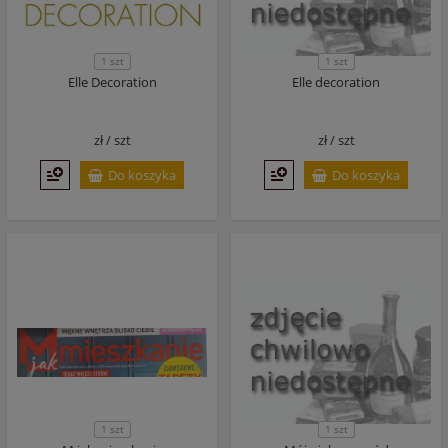
1 szt
1 szt
Elle Decoration
Elle decoration
zł /
szt
zł /
szt
Do koszyka
Do koszyka
1 szt
1 szt