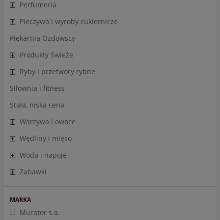
Perfumeria
Pieczywo i wyroby cukiernicze
Piekarnia Ozdowscy
Produkty Świeże
Ryby i przetwory rybne
Siłownia i fitness
Stała, niska cena
Warzywa i owoce
Wędliny i mięso
Woda i napoje
Zabawki
MARKA
Murator s.a.