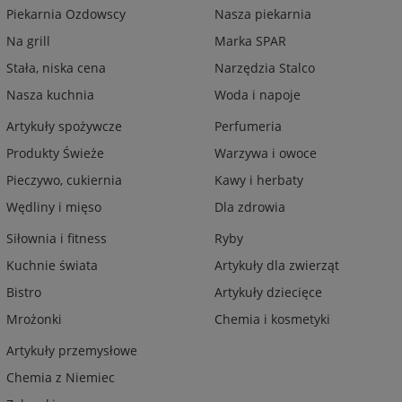
Piekarnia Ozdowscy
Nasza piekarnia
Na grill
Marka SPAR
Stała, niska cena
Narzędzia Stalco
Nasza kuchnia
Woda i napoje
Artykuły spożywcze
Perfumeria
Produkty Świeże
Warzywa i owoce
Pieczywo, cukiernia
Kawy i herbaty
Wędliny i mięso
Dla zdrowia
Siłownia i fitness
Ryby
Kuchnie świata
Artykuły dla zwierząt
Bistro
Artykuły dziecięce
Mrożonki
Chemia i kosmetyki
Artykuły przemysłowe
Chemia z Niemiec