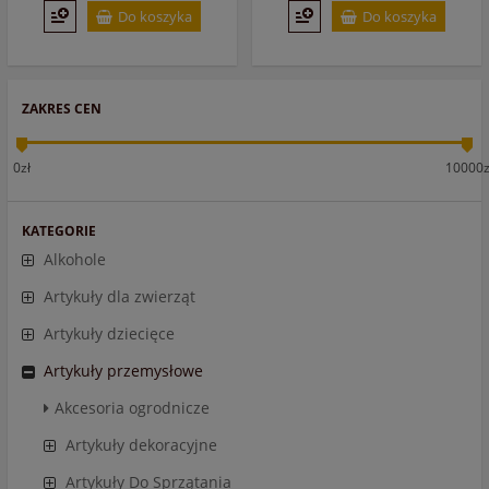
Do koszyka
Do koszyka
ZAKRES CEN
0zł
10000z
KATEGORIE
Alkohole
Artykuły dla zwierząt
Artykuły dziecięce
Artykuły przemysłowe
Akcesoria ogrodnicze
Artykuły dekoracyjne
Artykuły Do Sprzątania