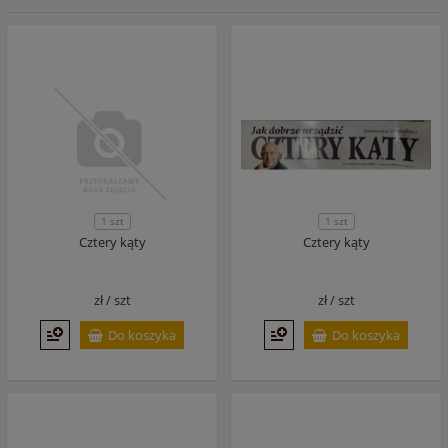
1 szt
1 szt
Cztery kąty
Cztery kąty
zł /
szt
zł /
szt
Do koszyka
Do koszyka