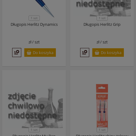
1 szt
1 szt
Długopis Herlitz Dynamics
Długopis Herlitz Grip
zł /
szt
zł /
szt
Do koszyka
Do koszyka
1 szt
1 szt