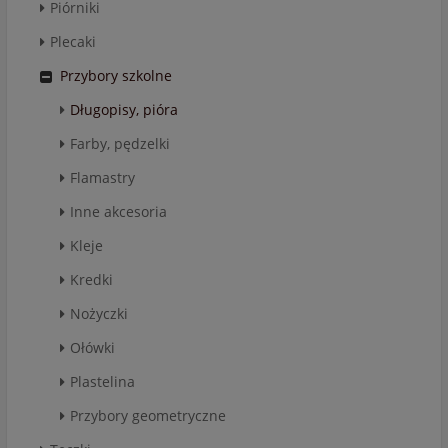
Piórniki
Plecaki
Przybory szkolne
Długopisy, pióra
Farby, pędzelki
Flamastry
Inne akcesoria
Kleje
Kredki
Nożyczki
Ołówki
Plastelina
Przybory geometryczne