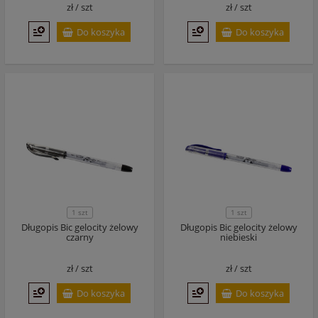
zł /
szt
zł /
szt
Do koszyka
Do koszyka
1 szt
1 szt
Długopis Bic gelocity żelowy
Długopis Bic gelocity żelowy
czarny
niebieski
zł /
szt
zł /
szt
Do koszyka
Do koszyka