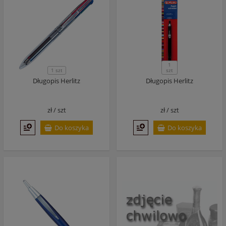
1
1 szt
szt
Długopis Herlitz
Długopis Herlitz
zł /
szt
zł /
szt
Do koszyka
Do koszyka