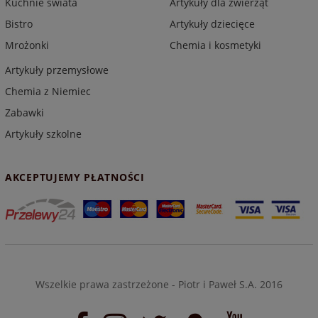
Kuchnie świata
Artykuły dla zwierząt
Bistro
Artykuły dziecięce
Mrożonki
Chemia i kosmetyki
Artykuły przemysłowe
Chemia z Niemiec
Zabawki
Artykuły szkolne
AKCEPTUJEMY PŁATNOŚCI
Wszelkie prawa zastrzeżone - Piotr i Paweł S.A. 2016