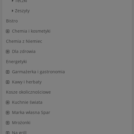
Teczki
Zeszyty
Bistro
Chemia i kosmetyki
Chemia z Niemiec
Dla zdrowia
Energetyki
Garmażerka i gastronomia
Kawy i herbaty
Kosze okolicznościowe
Kuchnie świata
Marka własna Spar
Mrożonki
Na grill