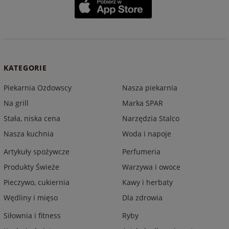
KATEGORIE
Piekarnia Ozdowscy
Nasza piekarnia
Na grill
Marka SPAR
Stała, niska cena
Narzędzia Stalco
Nasza kuchnia
Woda i napoje
Artykuły spożywcze
Perfumeria
Produkty Świeże
Warzywa i owoce
Pieczywo, cukiernia
Kawy i herbaty
Wędliny i mięso
Dla zdrowia
Siłownia i fitness
Ryby