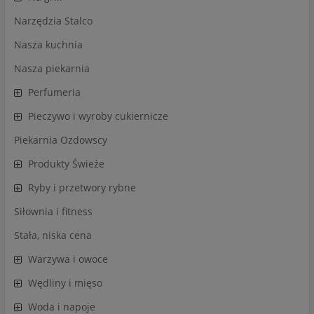
Narzędzia Stalco
Nasza kuchnia
Nasza piekarnia
Perfumeria
Pieczywo i wyroby cukiernicze
Piekarnia Ozdowscy
Produkty Świeże
Ryby i przetwory rybne
Siłownia i fitness
Stała, niska cena
Warzywa i owoce
Wędliny i mięso
Woda i napoje