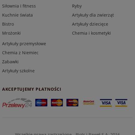
Siłownia i fitness
Ryby
Kuchnie świata
Artykuły dla zwierząt
Bistro
Artykuły dziecięce
Mrożonki
Chemia i kosmetyki
Artykuły przemysłowe
Chemia z Niemiec
Zabawki
Artykuły szkolne
AKCEPTUJEMY PŁATNOŚCI
Wszelkie prawa zastrzeżone - Piotr i Paweł S.A. 2016