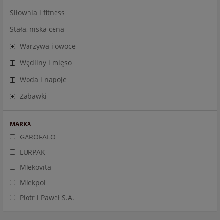
Siłownia i fitness
Stała, niska cena
Warzywa i owoce
Wędliny i mięso
Woda i napoje
Zabawki
MARKA
GAROFALO
LURPAK
Mlekovita
Mlekpol
Piotr i Paweł S.A.