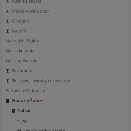
Kuchnie świata
Marka własna Spar
Mrożonki
Na grill
Narzędzia Stalco
Nasza kuchnia
Nasza piekarnia
Perfumeria
Pieczywo i wyroby cukiernicze
Piekarnia Ozdowscy
Produkty Świeże
Nabiał
Jaja
Jogurty, kefiry, desery