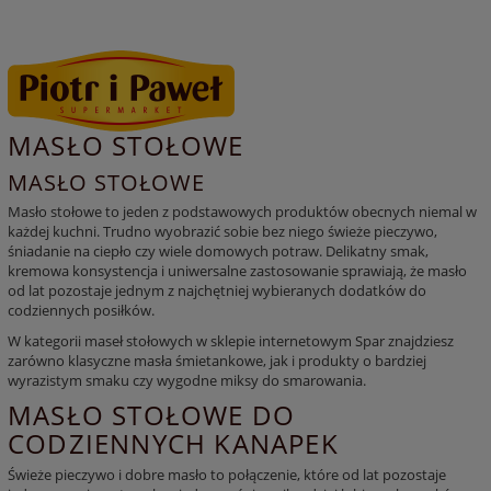
MASŁO STOŁOWE
MASŁO STOŁOWE
Masło stołowe
to jeden z podstawowych produktów obecnych niemal w
każdej kuchni. Trudno wyobrazić sobie bez niego świeże
pieczywo
,
śniadanie na ciepło czy wiele domowych potraw. Delikatny smak,
kremowa konsystencja i uniwersalne zastosowanie sprawiają, że
masło
od lat pozostaje jednym z najchętniej wybieranych dodatków do
codziennych posiłków.
W kategorii
maseł stołowych
w sklepie internetowym Spar znajdziesz
zarówno klasyczne
masła śmietankowe
, jak i produkty o bardziej
wyrazistym smaku czy wygodne miksy do smarowania.
MASŁO STOŁOWE DO
CODZIENNYCH KANAPEK
Świeże
pieczywo
i dobre
masło
to połączenie, które od lat pozostaje