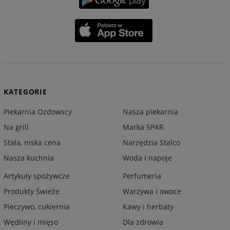
KATEGORIE
Piekarnia Ozdowscy
Nasza piekarnia
Na grill
Marka SPAR
Stała, niska cena
Narzędzia Stalco
Nasza kuchnia
Woda i napoje
Artykuły spożywcze
Perfumeria
Produkty Świeże
Warzywa i owoce
Pieczywo, cukiernia
Kawy i herbaty
Wędliny i mięso
Dla zdrowia