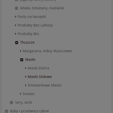
Mleko, śmietany, maślanki
Pasty na kanapki
Produkty Bez Laktozy
Produkty Bio
Tłuszcze
Margaryna, miksy tłuszczowe
Masło
Masło Ekstra
Masło Stołowe
Śmietankowe Masło
Smalec
Sery, serki
Ryby i przetwory rybne