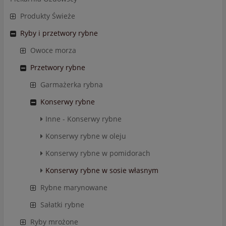
Produkty Świeże
Ryby i przetwory rybne
Owoce morza
Przetwory rybne
Garmażerka rybna
Konserwy rybne
Inne - Konserwy rybne
Konserwy rybne w oleju
Konserwy rybne w pomidorach
Konserwy rybne w sosie własnym
Rybne marynowane
Sałatki rybne
Ryby mrożone