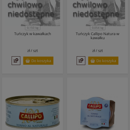
0,150 kg
0,054 kg
Tuńczyk w kawałkach
Tuńczyk Callipo Natura w
kawałku
zł /
szt
zł /
szt
Do koszyka
Do koszyka