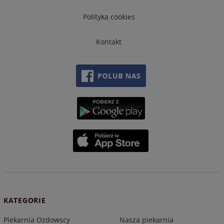
Polityka cookies
Kontakt
KATEGORIE
Piekarnia Ozdowscy
Nasza piekarnia