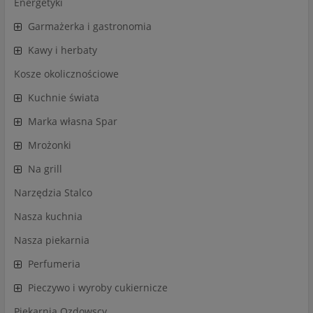
Energetyki
Garmażerka i gastronomia
Kawy i herbaty
Kosze okolicznościowe
Kuchnie świata
Marka własna Spar
Mrożonki
Na grill
Narzędzia Stalco
Nasza kuchnia
Nasza piekarnia
Perfumeria
Pieczywo i wyroby cukiernicze
Piekarnia Ozdowscy