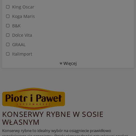
King Oscar
Koga Maris
B&K
Dolce Vita
GRAAL
Italimport
Więcej
KONSERWY RYBNE W SOSIE
WŁASNYM
Konserwy rybne to idealny wybór na osiągniecie prawidłowo