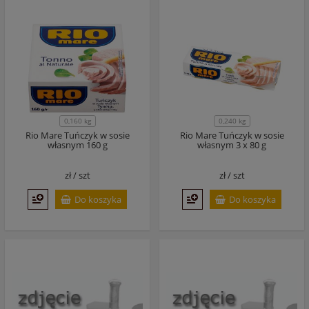
0,160 kg
0,240 kg
Rio Mare Tuńczyk w sosie
Rio Mare Tuńczyk w sosie
własnym 160 g
własnym 3 x 80 g
zł /
szt
zł /
szt
Do koszyka
Do koszyka