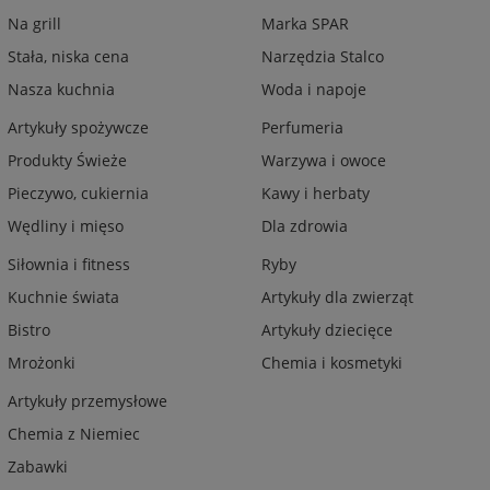
Na grill
Marka SPAR
Stała, niska cena
Narzędzia Stalco
Nasza kuchnia
Woda i napoje
Artykuły spożywcze
Perfumeria
Produkty Świeże
Warzywa i owoce
Pieczywo, cukiernia
Kawy i herbaty
Wędliny i mięso
Dla zdrowia
Siłownia i fitness
Ryby
Kuchnie świata
Artykuły dla zwierząt
Bistro
Artykuły dziecięce
Mrożonki
Chemia i kosmetyki
Artykuły przemysłowe
Chemia z Niemiec
Zabawki