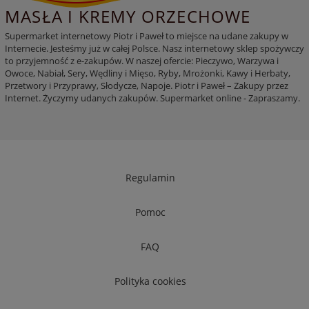
MASŁA I KREMY ORZECHOWE
Supermarket internetowy Piotr i Paweł to miejsce na udane zakupy w
Internecie. Jesteśmy już w całej Polsce. Nasz internetowy sklep spożywczy
to przyjemność z e-zakupów. W naszej ofercie: Pieczywo, Warzywa i
Owoce, Nabiał, Sery, Wędliny i Mięso, Ryby, Mrożonki, Kawy i Herbaty,
Przetwory i Przyprawy, Słodycze, Napoje. Piotr i Paweł – Zakupy przez
Internet. Życzymy udanych zakupów. Supermarket online - Zapraszamy.
Regulamin
Pomoc
FAQ
Polityka cookies