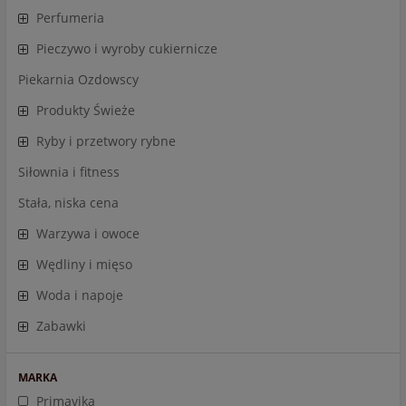
Perfumeria
Pieczywo i wyroby cukiernicze
Piekarnia Ozdowscy
Produkty Świeże
Ryby i przetwory rybne
Siłownia i fitness
Stała, niska cena
Warzywa i owoce
Wędliny i mięso
Woda i napoje
Zabawki
MARKA
Primavika