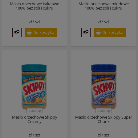
Masło orzechowe kakaowe
Masło orzechowe miodowe
100% bez soli i cukru
100% bez soli i cukru
zł /
szt
zł /
szt
Do koszyka
Do koszyka
0,340 kg
0,340 kg
Masło orzechowe Skippy
Masło orzechowe Skippy Super
Creamy
Chunk
zł /
szt
zł /
szt