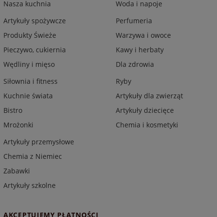
Nasza kuchnia
Woda i napoje
Artykuły spożywcze
Perfumeria
Produkty Świeże
Warzywa i owoce
Pieczywo, cukiernia
Kawy i herbaty
Wędliny i mięso
Dla zdrowia
Siłownia i fitness
Ryby
Kuchnie świata
Artykuły dla zwierząt
Bistro
Artykuły dziecięce
Mrożonki
Chemia i kosmetyki
Artykuły przemysłowe
Chemia z Niemiec
Zabawki
Artykuły szkolne
AKCEPTUJEMY PŁATNOŚCI