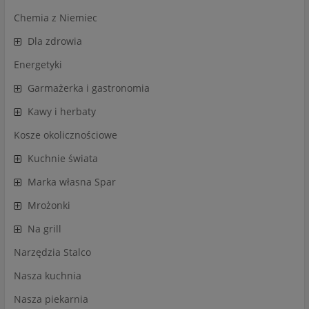
Chemia z Niemiec
Dla zdrowia
Energetyki
Garmażerka i gastronomia
Kawy i herbaty
Kosze okolicznościowe
Kuchnie świata
Marka własna Spar
Mrożonki
Na grill
Narzędzia Stalco
Nasza kuchnia
Nasza piekarnia