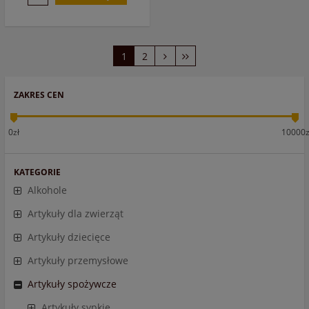
1
2
ZAKRES CEN
0zł
10000z
KATEGORIE
Alkohole
Artykuły dla zwierząt
Artykuły dziecięce
Artykuły przemysłowe
Artykuły spożywcze
Artykuły sypkie