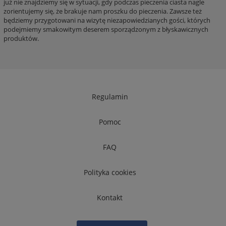
już nie znajdziemy się w sytuacji, gdy podczas pieczenia ciasta nagle
zorientujemy się, że brakuje nam proszku do pieczenia. Zawsze też
będziemy przygotowani na wizytę niezapowiedzianych gości, których
podejmiemy smakowitym deserem sporządzonym z błyskawicznych
produktów.
Regulamin
Pomoc
FAQ
Polityka cookies
Kontakt