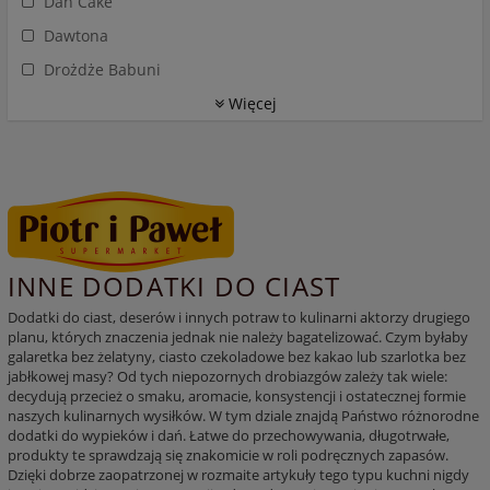
Dan Cake
Dawtona
Drożdże Babuni
Więcej
INNE DODATKI DO CIAST
Dodatki do ciast, deserów i innych potraw to kulinarni aktorzy drugiego
planu, których znaczenia jednak nie należy bagatelizować. Czym byłaby
galaretka bez żelatyny, ciasto czekoladowe bez kakao lub szarlotka bez
jabłkowej masy? Od tych niepozornych drobiazgów zależy tak wiele:
decydują przecież o smaku, aromacie, konsystencji i ostatecznej formie
naszych kulinarnych wysiłków. W tym dziale znajdą Państwo różnorodne
dodatki do wypieków i dań. Łatwe do przechowywania, długotrwałe,
produkty te sprawdzają się znakomicie w roli podręcznych zapasów.
Dzięki dobrze zaopatrzonej w rozmaite artykuły tego typu kuchni nigdy