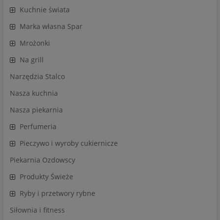
Kuchnie świata
Marka własna Spar
Mrożonki
Na grill
Narzędzia Stalco
Nasza kuchnia
Nasza piekarnia
Perfumeria
Pieczywo i wyroby cukiernicze
Piekarnia Ozdowscy
Produkty Świeże
Ryby i przetwory rybne
Siłownia i fitness