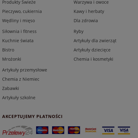
Produkty Świeże
Warzywa i owoce
Pieczywo, cukiernia
Kawy i herbaty
Wędliny i mięso
Dla zdrowia
Siłownia i fitness
Ryby
Kuchnie świata
Artykuły dla zwierząt
Bistro
Artykuły dziecięce
Mrożonki
Chemia i kosmetyki
Artykuły przemysłowe
Chemia z Niemiec
Zabawki
Artykuły szkolne
AKCEPTUJEMY PŁATNOŚCI