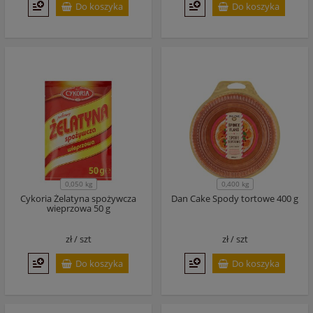
Do koszyka
Do koszyka
0,050 kg
0,400 kg
Cykoria Żelatyna spożywcza
Dan Cake Spody tortowe 400 g
wieprzowa 50 g
zł /
szt
zł /
szt
Do koszyka
Do koszyka