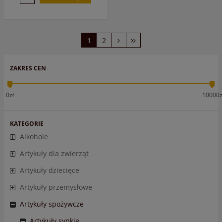
1
2
ZAKRES CEN
0zł
10000z
KATEGORIE
Alkohole
Artykuły dla zwierząt
Artykuły dziecięce
Artykuły przemysłowe
Artykuły spożywcze
Artykuły sypkie