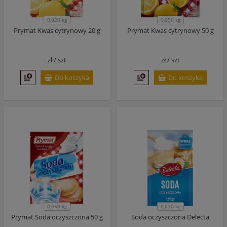
0,020 kg
0,050 kg
Prymat Kwas cytrynowy 20 g
Prymat Kwas cytrynowy 50 g
zł /
szt
zł /
szt
Do koszyka
Do koszyka
0,050 kg
0,070 kg
Prymat Soda oczyszczona 50 g
Soda oczyszczona Delecta