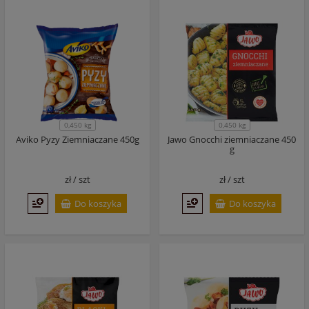
0,450 kg
0,450 kg
Aviko Pyzy Ziemniaczane 450g
Jawo Gnocchi ziemniaczane 450
g
zł /
szt
zł /
szt
Do koszyka
Do koszyka