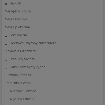
Na grill
Narzędzia Stalco
Nasza kuchnia
Nasza piekarnia
Perfumeria
Pieczywo i wyroby cukiernicze
Piekarnia Ozdowscy
Produkty Świeże
Ryby i przetwory rybne
Siłownia i fitness
Stała, niska cena
Warzywa i owoce
Wędliny i mięso