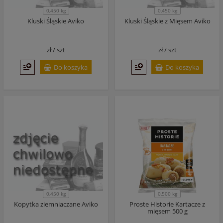
0,450 kg
0,450 kg
Kluski Śląskie Aviko
Kluski Śląskie z Mięsem Aviko
zł /
szt
zł /
szt
Do koszyka
Do koszyka
0,450 kg
0,500 kg
Kopytka ziemniaczane Aviko
Proste Historie Kartacze z
mięsem 500 g