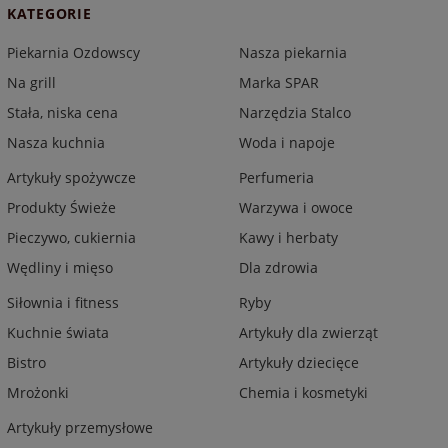
KATEGORIE
Piekarnia Ozdowscy
Nasza piekarnia
Na grill
Marka SPAR
Stała, niska cena
Narzędzia Stalco
Nasza kuchnia
Woda i napoje
Artykuły spożywcze
Perfumeria
Produkty Świeże
Warzywa i owoce
Pieczywo, cukiernia
Kawy i herbaty
Wędliny i mięso
Dla zdrowia
Siłownia i fitness
Ryby
Kuchnie świata
Artykuły dla zwierząt
Bistro
Artykuły dziecięce
Mrożonki
Chemia i kosmetyki
Artykuły przemysłowe