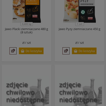
0,480 kg
1 szt
Jawo Placki ziemniaczane 480 g
Jawo Pyzy ziemniaczane 450 g
(8 sztuk)
zł /
szt
zł /
szt
Do koszyka
Do koszyka