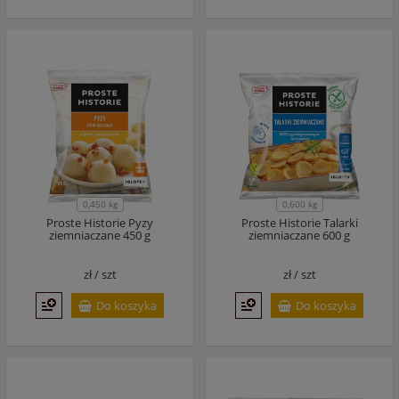
0,450 kg
0,600 kg
Proste Historie Pyzy
Proste Historie Talarki
ziemniaczane 450 g
ziemniaczane 600 g
zł /
szt
zł /
szt
Do koszyka
Do koszyka