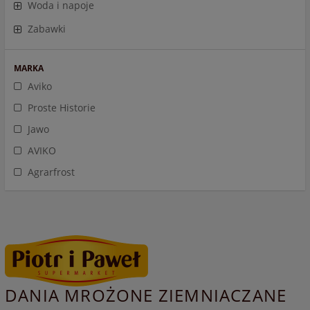
Woda i napoje
Zabawki
MARKA
Aviko
Proste Historie
Jawo
AVIKO
Agrarfrost
DANIA MROŻONE ZIEMNIACZANE