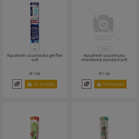
1
op
1 szt
Aquafresh szczoteczka gel-flex
Aquafresh szczoteczka
soft
interdental standard soft
zł /
op
zł /
op
Do koszyka
Do koszyka