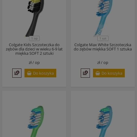
1 op
1 szt
Colgate Kids Szczoteczka do
Colgate Max White Szczoteczka
zębów dla dzieci w wieku 6-9 lat
do zębów miękka SOFT 1 sztuka
miękka SOFT 2 sztuki
zł /
op
zł /
op
Do koszyka
Do koszyka