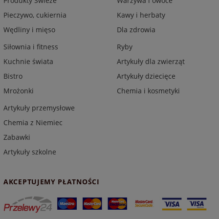
Produkty Świeże
Warzywa i owoce
Pieczywo, cukiernia
Kawy i herbaty
Wędliny i mięso
Dla zdrowia
Siłownia i fitness
Ryby
Kuchnie świata
Artykuły dla zwierząt
Bistro
Artykuły dziecięce
Mrożonki
Chemia i kosmetyki
Artykuły przemysłowe
Chemia z Niemiec
Zabawki
Artykuły szkolne
AKCEPTUJEMY PŁATNOŚCI