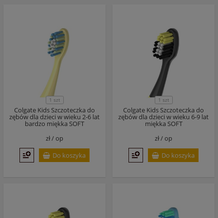
1 szt
1 szt
Colgate Kids Szczoteczka do
Colgate Kids Szczoteczka do
zębów dla dzieci w wieku 2-6 lat
zębów dla dzieci w wieku 6-9 lat
bardzo miękka SOFT
miękka SOFT
zł /
op
zł /
op
Do koszyka
Do koszyka