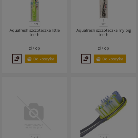
1
1 szt
szt
Aquafresh szczoteczka little
Aquafresh szczoteczka my big
teeth
teeth
zł /
op
zł /
op
Do koszyka
Do koszyka
1 szt
1 szt