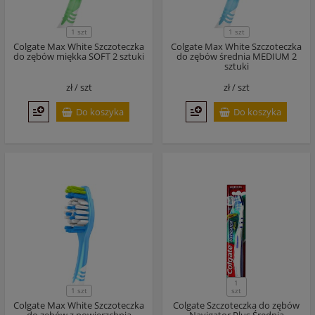
1 szt
1 szt
Colgate Max White Szczoteczka
Colgate Max White Szczoteczka
do zębów miękka SOFT 2 sztuki
do zębów średnia MEDIUM 2
sztuki
zł /
szt
zł /
szt
Do koszyka
Do koszyka
1
1 szt
szt
Colgate Max White Szczoteczka
Colgate Szczoteczka do zębów