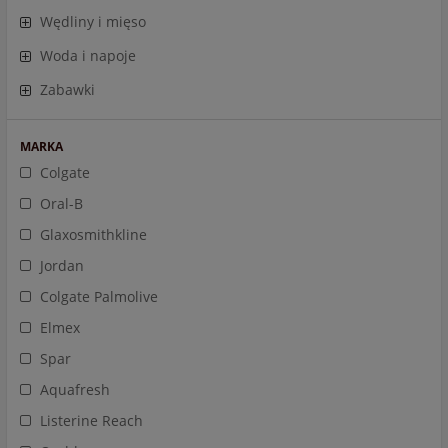
Wędliny i mięso
Woda i napoje
Zabawki
MARKA
Colgate
Oral-B
Glaxosmithkline
Jordan
Colgate Palmolive
Elmex
Spar
Aquafresh
Listerine Reach