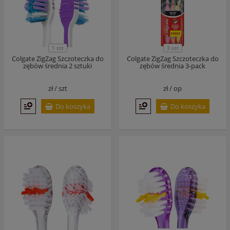
1 szt
3 szt
Colgate ZigZag Szczoteczka do
Colgate ZigZag Szczoteczka do
zębów średnia 2 sztuki
zębów średnia 3-pack
zł /
szt
zł /
op
Do koszyka
Do koszyka