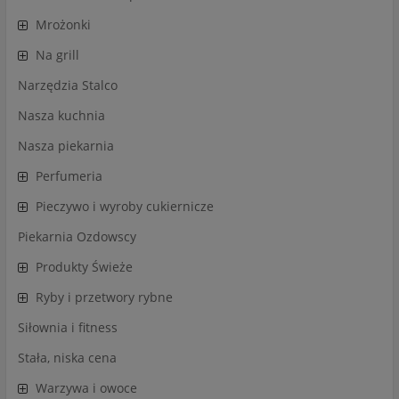
Mrożonki
Na grill
Narzędzia Stalco
Nasza kuchnia
Nasza piekarnia
Perfumeria
Pieczywo i wyroby cukiernicze
Piekarnia Ozdowscy
Produkty Świeże
Ryby i przetwory rybne
Siłownia i fitness
Stała, niska cena
Warzywa i owoce