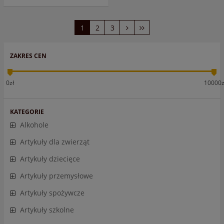
1
2
3
ZAKRES CEN
0zł
10000z
KATEGORIE
Alkohole
Artykuły dla zwierząt
Artykuły dziecięce
Artykuły przemysłowe
Artykuły spożywcze
Artykuły szkolne