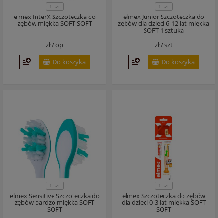
1 szt
1 szt
elmex InterX Szczoteczka do
elmex Junior Szczoteczka do
zębów miękka SOFT SOFT
zębów dla dzieci 6-12 lat miękka
SOFT 1 sztuka
zł /
op
zł /
szt
Do koszyka
Do koszyka
1 szt
1 szt
elmex Sensitive Szczoteczka do
elmex Szczoteczka do zębów
zębów bardzo miękka SOFT
dla dzieci 0-3 lat miękka SOFT
SOFT
SOFT