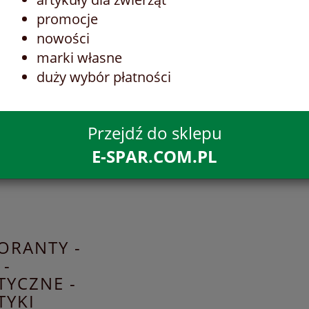
promocje
nowości
marki własne
duży wybór płatności
Przejdź do sklepu
E-SPAR.COM.PL
DORANTY -
 -
YCZNE -
TYKI