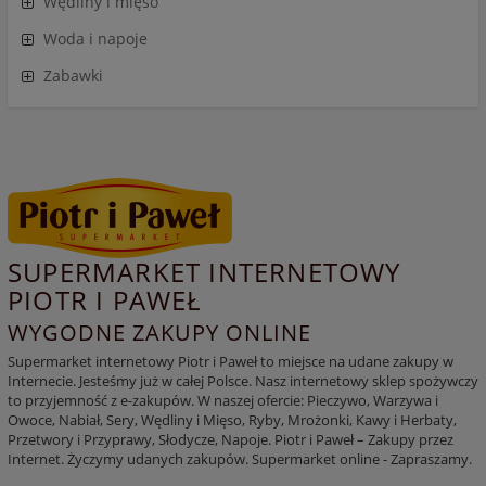
Wędliny i mięso
Woda i napoje
Zabawki
SUPERMARKET INTERNETOWY
PIOTR I PAWEŁ
WYGODNE ZAKUPY ONLINE
Supermarket internetowy Piotr i Paweł to miejsce na udane zakupy w
Internecie. Jesteśmy już w całej Polsce. Nasz internetowy sklep spożywczy
to przyjemność z e-zakupów. W naszej ofercie: Pieczywo, Warzywa i
Owoce, Nabiał, Sery, Wędliny i Mięso, Ryby, Mrożonki, Kawy i Herbaty,
Przetwory i Przyprawy, Słodycze, Napoje. Piotr i Paweł – Zakupy przez
Internet. Życzymy udanych zakupów. Supermarket online - Zapraszamy.