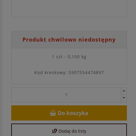
Produkt chwilowo niedostępny
1 szt - 0,100 kg
Kod kreskowy: 5907554474897
Do koszyka
Dodaj do listy