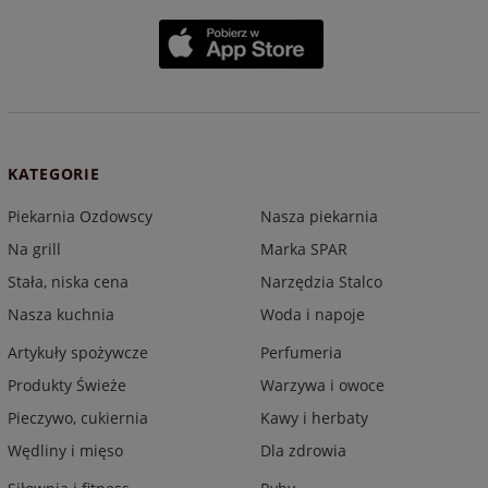
KATEGORIE
Piekarnia Ozdowscy
Nasza piekarnia
Na grill
Marka SPAR
Stała, niska cena
Narzędzia Stalco
Nasza kuchnia
Woda i napoje
Artykuły spożywcze
Perfumeria
Produkty Świeże
Warzywa i owoce
Pieczywo, cukiernia
Kawy i herbaty
Wędliny i mięso
Dla zdrowia