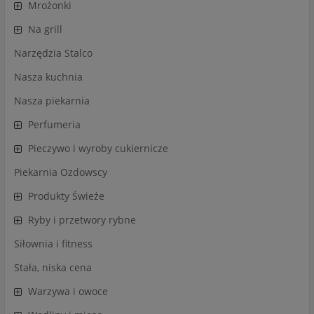
Mrożonki
Na grill
Narzędzia Stalco
Nasza kuchnia
Nasza piekarnia
Perfumeria
Pieczywo i wyroby cukiernicze
Piekarnia Ozdowscy
Produkty Świeże
Ryby i przetwory rybne
Siłownia i fitness
Stała, niska cena
Warzywa i owoce