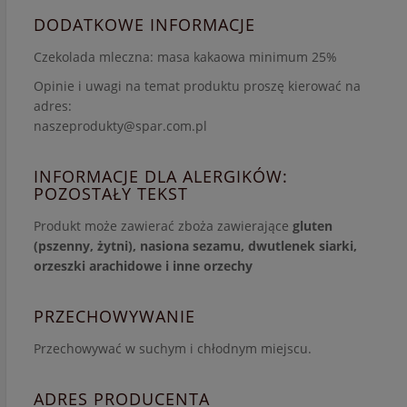
DODATKOWE INFORMACJE
Czekolada mleczna: masa kakaowa minimum 25%
Opinie i uwagi na temat produktu proszę kierować na
adres:
naszeprodukty@spar.com.pl
INFORMACJE DLA ALERGIKÓW:
POZOSTAŁY TEKST
Produkt może zawierać zboża zawierające
gluten
(pszenny, żytni), nasiona sezamu, dwutlenek siarki,
orzeszki arachidowe i inne orzechy
PRZECHOWYWANIE
Przechowywać w suchym i chłodnym miejscu.
ADRES PRODUCENTA