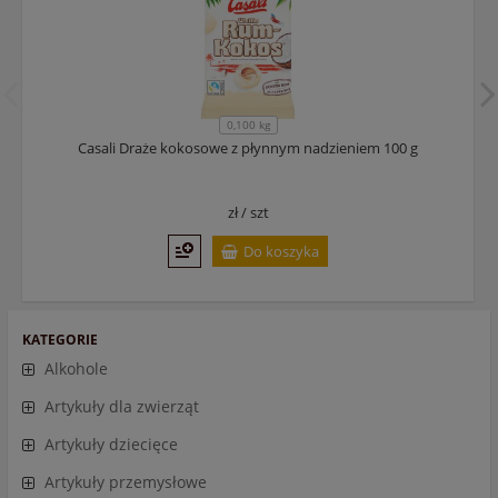
0,100 kg
Casali Draże kokosowe z płynnym nadzieniem 100 g
zł /
szt
Do koszyka
KATEGORIE
Alkohole
Artykuły dla zwierząt
Artykuły dziecięce
Artykuły przemysłowe