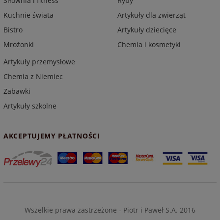
Siłownia i fitness
Ryby
Kuchnie świata
Artykuły dla zwierząt
Bistro
Artykuły dziecięce
Mrożonki
Chemia i kosmetyki
Artykuły przemysłowe
Chemia z Niemiec
Zabawki
Artykuły szkolne
AKCEPTUJEMY PŁATNOŚCI
Wszelkie prawa zastrzeżone - Piotr i Paweł S.A. 2016