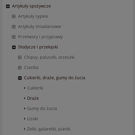
Artykuły spożywcze
Artykuły sypkie
Artykuły śniadaniowe
Przetwory i przyprawy
Słodycze i przekąski
Chipsy, paluszki, orzeszki
Ciastka
Cukierki, draże, gumy do żucia
Cukierki
Draże
Gumy do żucia
Lizaki
Żelki, galaretki, pianki