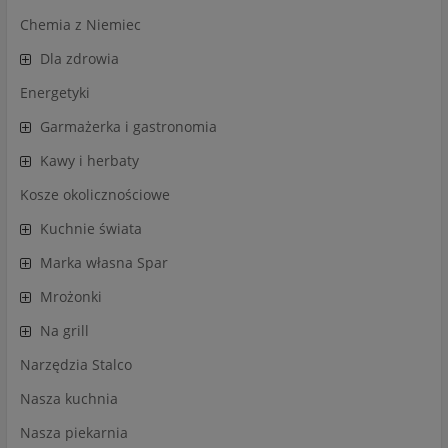
Chemia z Niemiec
Dla zdrowia
Energetyki
Garmażerka i gastronomia
Kawy i herbaty
Kosze okolicznościowe
Kuchnie świata
Marka własna Spar
Mrożonki
Na grill
Narzędzia Stalco
Nasza kuchnia
Nasza piekarnia