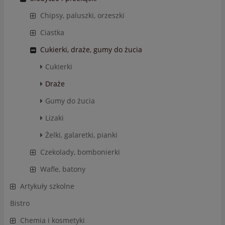
Chipsy, paluszki, orzeszki
Ciastka
Cukierki, draże, gumy do żucia
Cukierki
Draże
Gumy do żucia
Lizaki
Żelki, galaretki, pianki
Czekolady, bombonierki
Wafle, batony
Artykuły szkolne
Bistro
Chemia i kosmetyki