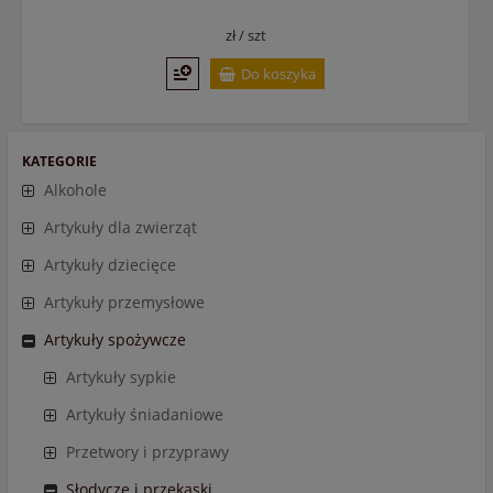
zł /
szt
Do koszyka
KATEGORIE
Alkohole
Artykuły dla zwierząt
Artykuły dziecięce
Artykuły przemysłowe
Artykuły spożywcze
Artykuły sypkie
Artykuły śniadaniowe
Przetwory i przyprawy
Słodycze i przekąski