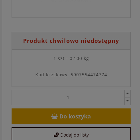
Produkt chwilowo niedostępny
1 szt - 0,100 kg
Kod kreskowy: 5907554474774
Do koszyka
Dodaj do listy