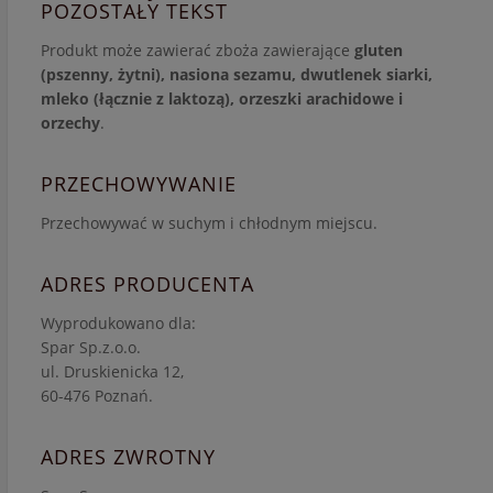
POZOSTAŁY TEKST
Produkt może zawierać zboża zawierające
gluten
(pszenny, żytni), nasiona sezamu, dwutlenek siarki,
mleko (łącznie z laktozą), orzeszki arachidowe i
orzechy
.
PRZECHOWYWANIE
Przechowywać w suchym i chłodnym miejscu.
ADRES PRODUCENTA
Wyprodukowano dla:
Spar Sp.z.o.o.
ul. Druskienicka 12,
60-476 Poznań.
ADRES ZWROTNY