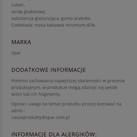
cukier,
syrop glukozowy,
substancja glazurująca: guma arabska.
Czekolada: masa kakaowa minimum 45%.
MARKA
Spar
DODATKOWE INFORMACJE
Pomimo zachowania najwyższej staranności w procesie
produkcyjnym, w produkcie mogą zdarzyć się pestki
wiśni lub ich fragmenty.
Opinie i uwagi na temat produktu proszę kierować na
adres :
naszeprodukty@spar.com.pl
INFORMACJE DLA ALERGIKÓW: