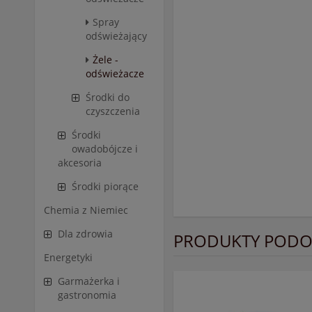
Spray
odświeżający
Żele -
odświeżacze
Środki do
czyszczenia
Środki
owadobójcze i
akcesoria
Środki piorące
Chemia z Niemiec
Dla zdrowia
PRODUKTY PODO
Energetyki
Garmażerka i
gastronomia