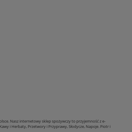
Polsce. Nasz internetowy sklep spożywczy to przyjemność z e-
awy i Herbaty, Przetwory i Przyprawy, Słodycze, Napoje. Piotr i