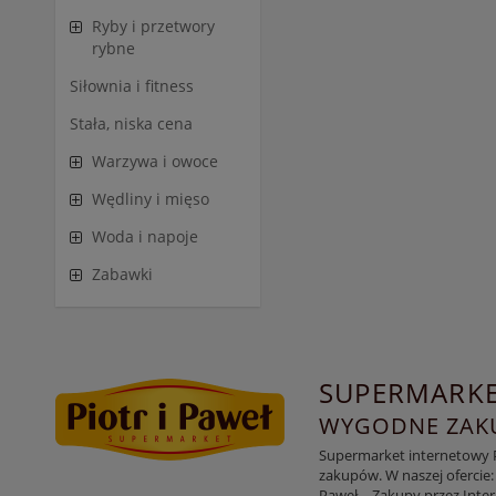
Ryby i przetwory
rybne
Siłownia i fitness
Stała, niska cena
Warzywa i owoce
Wędliny i mięso
Woda i napoje
Zabawki
SUPERMARKE
WYGODNE ZAKU
Supermarket internetowy Pi
zakupów. W naszej ofercie:
Paweł – Zakupy przez Inte