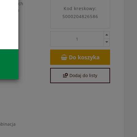
zapachowych
Kod kreskowy:
powiednim
5000204826586
Do koszyka
Dodaj do listy
mbinacja