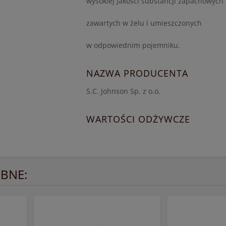
wysokiej jakości substancji zapachowych
zawartych w żelu i umieszczonych
w odpowiednim pojemniku.
NAZWA PRODUCENTA
S.C. Johnson Sp. z o.o.
WARTOŚCI ODŻYWCZE
BNE: