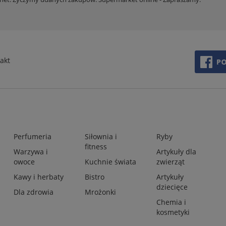
akt
Perfumeria
Siłownia i
Ryby
fitness
Warzywa i
Artykuły dla
owoce
Kuchnie świata
zwierząt
Kawy i herbaty
Bistro
Artykuły
dziecięce
Dla zdrowia
Mrożonki
Chemia i
kosmetyki