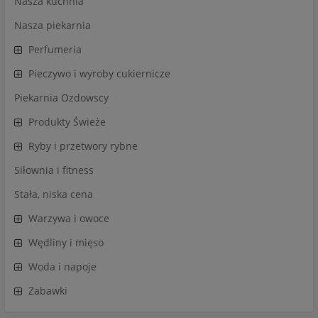
Nasza kuchnia
Nasza piekarnia
Perfumeria
Pieczywo i wyroby cukiernicze
Piekarnia Ozdowscy
Produkty Świeże
Ryby i przetwory rybne
Siłownia i fitness
Stała, niska cena
Warzywa i owoce
Wędliny i mięso
Woda i napoje
Zabawki