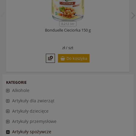
0,212 litr
Bonduelle Cieciorka 150 g
zł /
szt
Do koszyka
KATEGORIE
Alkohole
Artykuły dla zwierząt
Artykuły dziecięce
Artykuły przemysłowe
Artykuły spożywcze