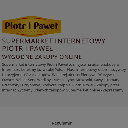
SUPERMARKET INTERNETOWY
PIOTR I PAWEŁ
WYGODNE ZAKUPY ONLINE
Supermarket internetowy Piotr i Paweł to miejsce na udane zakupy w
Internecie. Jesteśmy już w całej Polsce. Nasz internetowy sklep spożywczy
to przyjemność z e-zakupów. W naszej ofercie: Pieczywo, Warzywa i
Owoce, Nabiał, Sery, Wędliny i Mięso, Ryby, Mrożonki, Kawy i Herbaty,
Przetwory i Przyprawy, Słodycze, Napoje. Piotr i Paweł – Zakupy przez
Internet. Życzymy udanych zakupów. Supermarket online - Zapraszamy.
Regulamin