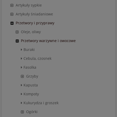
Artykuły sypkie
Artykuły śniadaniowe
Przetwory i przyprawy
Oleje, oliwy
Przetwory warzywne i owocowe
Buraki
Cebula, czosnek
Fasolka
Grzyby
Kapusta
Kompoty
Kukurydza i groszek
Ogórki