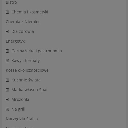
Bistro
Chemia i kosmetyki
Chemia z Niemiec
Dla zdrowia
Energetyki
Garmażerka i gastronomia
Kawy i herbaty
Kosze okolicznościowe
Kuchnie świata
Marka własna Spar
Mrożonki
Na grill
Narzędzia Stalco