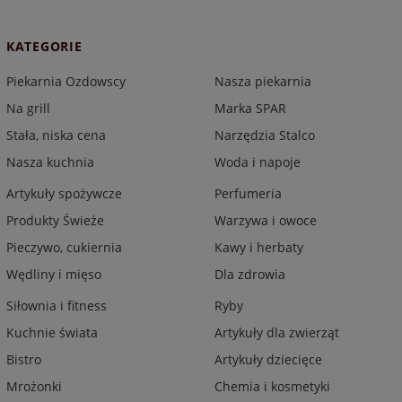
KATEGORIE
Piekarnia Ozdowscy
Nasza piekarnia
Na grill
Marka SPAR
Stała, niska cena
Narzędzia Stalco
Nasza kuchnia
Woda i napoje
Artykuły spożywcze
Perfumeria
Produkty Świeże
Warzywa i owoce
Pieczywo, cukiernia
Kawy i herbaty
Wędliny i mięso
Dla zdrowia
Siłownia i fitness
Ryby
Kuchnie świata
Artykuły dla zwierząt
Bistro
Artykuły dziecięce
Mrożonki
Chemia i kosmetyki