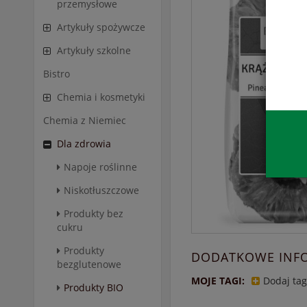
przemysłowe
Artykuły spożywcze
Artykuły szkolne
Bistro
Chemia i kosmetyki
Chemia z Niemiec
Dla zdrowia
Napoje roślinne
Niskotłuszczowe
Produkty bez
cukru
Produkty
DODATKOWE INF
bezglutenowe
MOJE TAGI:
Dodaj tag
Produkty BIO