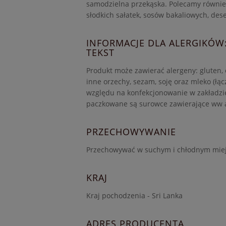
samodzielna przekąska. Polecamy równie
słodkich sałatek, sosów bakaliowych, deser
INFORMACJE DLA ALERGIKÓW
TEKST
Produkt może zawierać alergeny: gluten, 
inne orzechy, sezam, soję oraz mleko (łącz
względu na konfekcjonowanie w zakładzi
paczkowane są surowce zawierające ww 
PRZECHOWYWANIE
Przechowywać w suchym i chłodnym miej
KRAJ
Kraj pochodzenia - Sri Lanka
ADRES PRODUCENTA