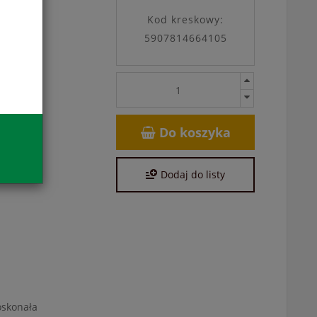
Kod kreskowy:
5907814664105
Do koszyka
Dodaj do listy
oskonała