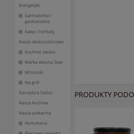
Energetyki
Garmażerka i
gastronomia
Kawy i herbaty
Kosze okolicznościowe
Kuchnie świata
Marka własna Spar
Mrożonki
Na grill
PRODUKTY PODO
Narzędzia Stalco
Nasza kuchnia
Nasza piekarnia
Perfumeria
Pieczywo i wyroby