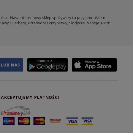
Polsce. Nasz internetowy sklep spożywczy to przyjemność z e-
awy i Herbaty, Przetwory i Przyprawy, Słodycze, Napoje. Piotr i
AKCEPTUJEMY PŁATNOŚCI