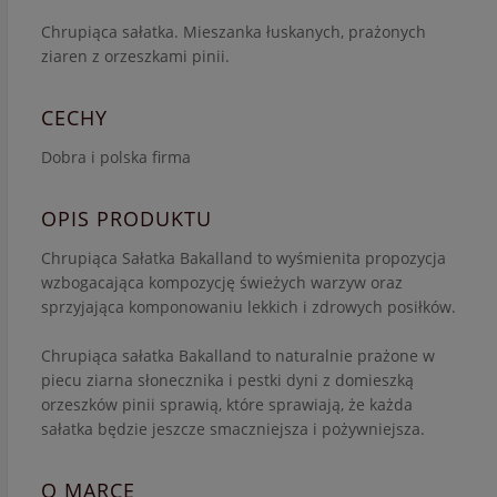
Chrupiąca sałatka. Mieszanka łuskanych, prażonych
ziaren z orzeszkami pinii.
CECHY
Dobra i polska firma
OPIS PRODUKTU
Chrupiąca Sałatka Bakalland to wyśmienita propozycja
wzbogacająca kompozycję świeżych warzyw oraz
sprzyjająca komponowaniu lekkich i zdrowych posiłków.
Chrupiąca sałatka Bakalland to naturalnie prażone w
piecu ziarna słonecznika i pestki dyni z domieszką
orzeszków pinii sprawią, które sprawiają, że każda
sałatka będzie jeszcze smaczniejsza i pożywniejsza.
O MARCE