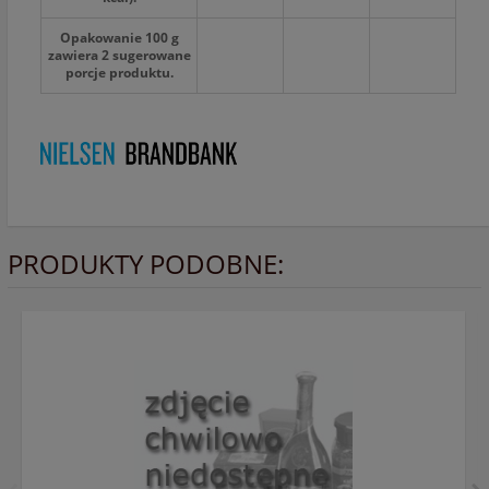
Opakowanie 100 g
zawiera 2 sugerowane
porcje produktu.
PRODUKTY PODOBNE: