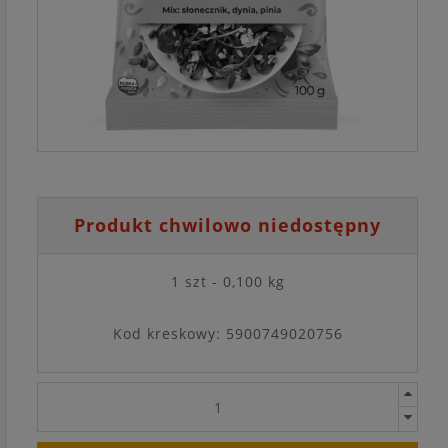
Produkt chwilowo niedostępny
1 szt - 0,100 kg
Kod kreskowy: 5900749020756