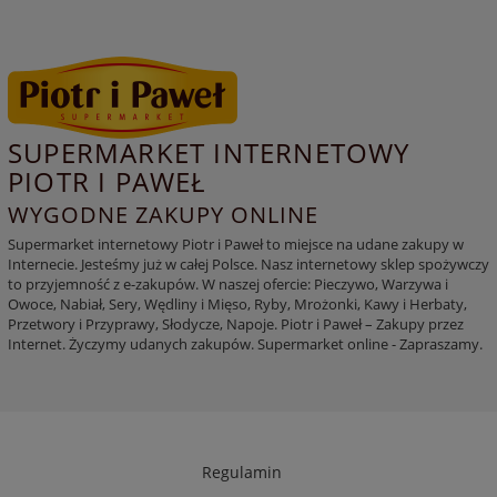
SUPERMARKET INTERNETOWY
PIOTR I PAWEŁ
WYGODNE ZAKUPY ONLINE
Supermarket internetowy Piotr i Paweł to miejsce na udane zakupy w
Internecie. Jesteśmy już w całej Polsce. Nasz internetowy sklep spożywczy
to przyjemność z e-zakupów. W naszej ofercie: Pieczywo, Warzywa i
Owoce, Nabiał, Sery, Wędliny i Mięso, Ryby, Mrożonki, Kawy i Herbaty,
Przetwory i Przyprawy, Słodycze, Napoje. Piotr i Paweł – Zakupy przez
Internet. Życzymy udanych zakupów. Supermarket online - Zapraszamy.
Regulamin