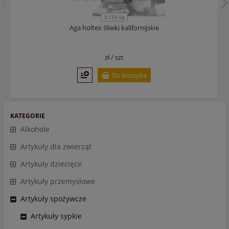
0,150 kg
Aga holtex śliwki kalifornijskie
zł /
szt
Do koszyka
KATEGORIE
Alkohole
Artykuły dla zwierząt
Artykuły dziecięce
Artykuły przemysłowe
Artykuły spożywcze
Artykuły sypkie