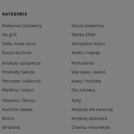
KATEGORIE
Piekarnia Ozdowscy
Nasza piekarnia
Na grill
Marka SPAR
Stała, niska cena
Narzędzia Stalco
Nasza kuchnia
Woda i napoje
Artykuły spożywcze
Perfumeria
Produkty Świeże
Warzywa i owoce
Pieczywo, cukiernia
Kawy i herbaty
Wędliny i mięso
Dla zdrowia
Siłownia i fitness
Ryby
Kuchnie świata
Artykuły dla zwierząt
Bistro
Artykuły dziecięce
Mrożonki
Chemia i kosmetyki