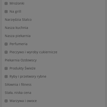
Mrożonki
Na grill
Narzędzia Stalco
Nasza kuchnia
Nasza piekarnia
Perfumeria
Pieczywo i wyroby cukiernicze
Piekarnia Ozdowscy
Produkty Świeże
Ryby i przetwory rybne
Siłownia i fitness
Stała, niska cena
Warzywa i owoce