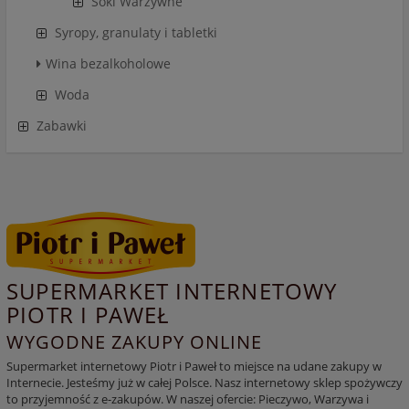
Soki Warzywne
Syropy, granulaty i tabletki
Wina bezalkoholowe
Woda
Zabawki
SUPERMARKET INTERNETOWY
PIOTR I PAWEŁ
WYGODNE ZAKUPY ONLINE
Supermarket internetowy Piotr i Paweł to miejsce na udane zakupy w
Internecie. Jesteśmy już w całej Polsce. Nasz internetowy sklep spożywczy
to przyjemność z e-zakupów. W naszej ofercie: Pieczywo, Warzywa i