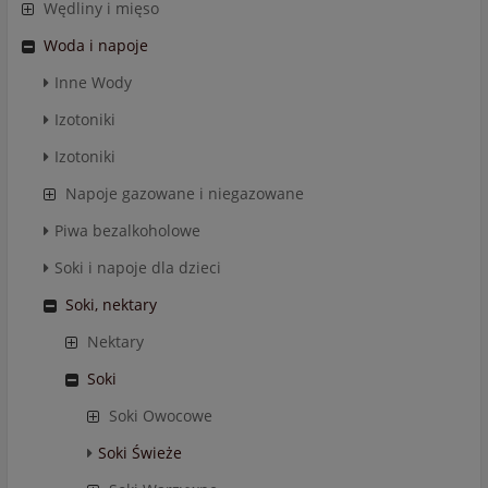
Wędliny i mięso
Woda i napoje
Inne Wody
Izotoniki
Izotoniki
Napoje gazowane i niegazowane
Piwa bezalkoholowe
Soki i napoje dla dzieci
Soki, nektary
Nektary
Soki
Soki Owocowe
Soki Świeże