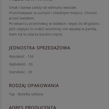
Smak i barwa zależy od odmiany owoców.
Przechowywać w suchym i chłodnym miejscu. Chronić
przed światłem.
Po otwarciu przechowuj w lodówce i wypij do 48 godzin.
Jeśli zdążysz to zrobić wcześniej, nie wpadaj w panikę.
Nam się to zdarza bardzo często.
JEDNOSTKA SPRZEDAŻOWA
Wysokość - 156
Głębokość - 59
Szerokość - 59
RODZAJ OPAKOWANIA
Typ - Butelka szklana
ADRES PRODUCENTA