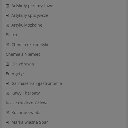
Artykuły przemysłowe
Artykuły spożywcze
Artykuły szkolne
Bistro
Chemia i kosmetyki
Chemia z Niemiec
Dla zdrowia
Energetyki
Garmażerka i gastronomia
Kawy i herbaty
Kosze okolicznościowe
Kuchnie świata
Marka własna Spar