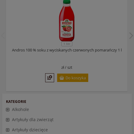
1 litr
Andros 100 % soku z wyciskanych czerwonych pomarańczy 1 l
zł /
szt
Do koszyka
KATEGORIE
Alkohole
Artykuły dla zwierząt
Artykuły dziecięce