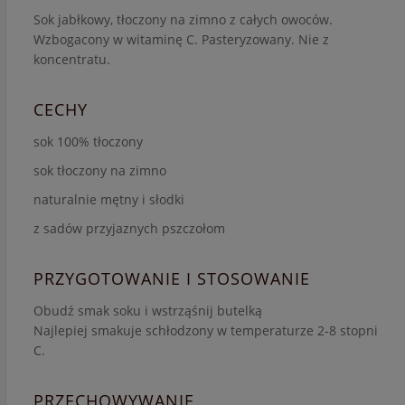
Sok jabłkowy, tłoczony na zimno z całych owoców.
Wzbogacony w witaminę C. Pasteryzowany. Nie z
koncentratu.
CECHY
sok 100% tłoczony
sok tłoczony na zimno
naturalnie mętny i słodki
z sadów przyjaznych pszczołom
PRZYGOTOWANIE I STOSOWANIE
Obudź smak soku i wstrząśnij butelką
Najlepiej smakuje schłodzony w temperaturze 2-8 stopni
C.
PRZECHOWYWANIE