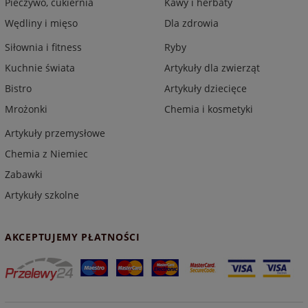
Pieczywo, cukiernia
Kawy i herbaty
Wędliny i mięso
Dla zdrowia
Siłownia i fitness
Ryby
Kuchnie świata
Artykuły dla zwierząt
Bistro
Artykuły dziecięce
Mrożonki
Chemia i kosmetyki
Artykuły przemysłowe
Chemia z Niemiec
Zabawki
Artykuły szkolne
AKCEPTUJEMY PŁATNOŚCI